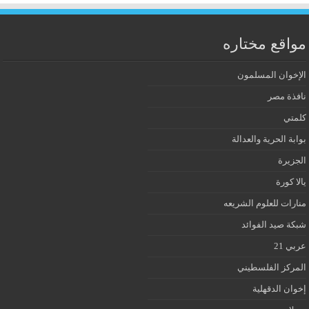
مواقع مختاره
الإخوان المسلمون
نافذة مصر
كلمتي
بوابة الحرية والعدالة
الجزيرة
يالا كورة
منارات للعلوم الشريعه
شبكة صيد الفوائد
عربي 21
المركز الفلسطيني
إخوان الدقهلية