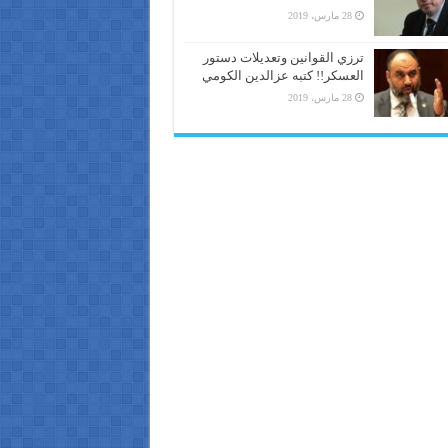
28 مارس، 2019
ترزي القوانين وتعديلات دستور
العسكر!! كتبه عزالدين الكومي
28 مارس، 2019