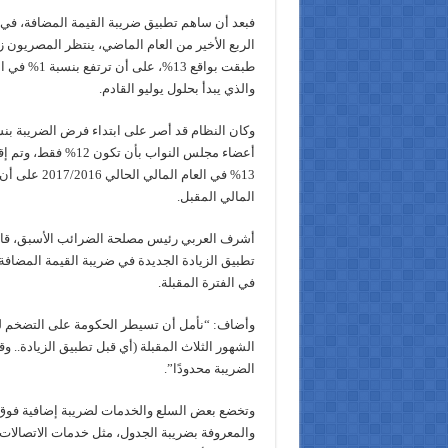
فبعد أن ساهم تطبيق ضريبة القيمة المضافة، في ز
الربع الأخير من العام الماضي، ينتظر المصريون ز
والذي يبدأ بحلول يوليو القادم.
أعضاء مجلس النواب بأن تك
المالي المقبل.
أشرف العربي رئيس مصلحة الضرائب الأسبق، قا
تطبيق الزيادة الجديدة في ضريبة القيمة المضاف
في الفترة المقبلة.
الشهور الثلاث المقبلة (أي قبل تطبيق الزيادة.. وق
الضريبة محدودًا”.
وتخضع بعض السلع والخدمات لضريبة إضافية فوق ا
والمعروفة بضريبة الجدول، مثل خدمات الاتصالات