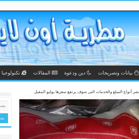
بيانات وتصريحات
دين ودعوة
المقالات
تكنولوجيا
نشر أنواع السلع والخدمات التى سوف يرتفع سعرها يوليو المقبل