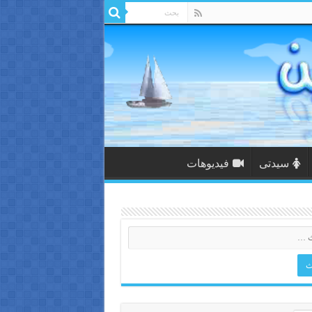
سيدتى
فيديوهات