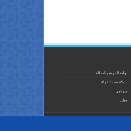
بوابة الحرية والعدالة
شبكة صيد الفوائد
منزلاوي
وطن
Powered by
WordPress
| Designed by
TieLabs