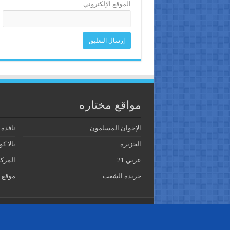
الموقع الإلكتروني
مواقع مختاره
الإخوان المسلمون
نافذة
الجزيرة
يالا كو
عربي 21
المرك
جريدة الشعب
موقع 
© Copyright 2026, All Rights Reserved