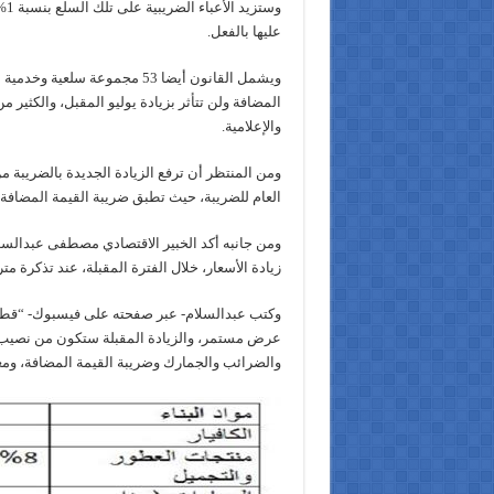
وست
عليها بالفعل.
ويشمل القانون أيضا 53 مجموعة سلع
المضافة ولن تتأثر بزيادة يوليو المقبل، والكثير م
والإعلامية.
ومن المنتظر أن ترفع الزيادة الجديدة بالضريبة م
العام للضريبة، حيث تطبق ضريبة القيمة المضافة 
ومن جانبه أكد الخبير الاقتصادي مصطفى عبدالسل
زيادة الأسعار، خلال الفترة المقبلة، عند تذكرة م
وكتب عبدالسلام- عبر صفحته على فيسبوك- “قطار ز
عرض مستمر، والزيادة المقبلة ستكون من نصيب فوات
والضرائب والجمارك وضريبة القيمة المضافة، ومعها