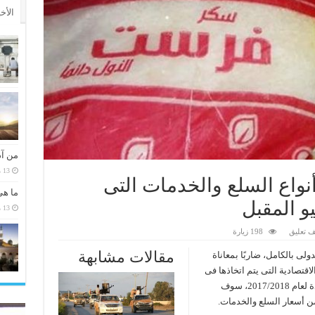
الأخ
من آد
13 مارس، 2026
نواع السلع والخدمات التى
ما هي
و المقبل
13 مارس، 2026
 تعليق
198 زيارة
مقالات مشابهة
ولى بالكامل، ضاربًا بمعاناة
قتصادية التى يتم اتخاذها فى
الفترة الحالية بالتزامن مع تطبيق الموازنة الجديدة لعام 2017/2018، سوف
ن أسعار السلع والخدمات.