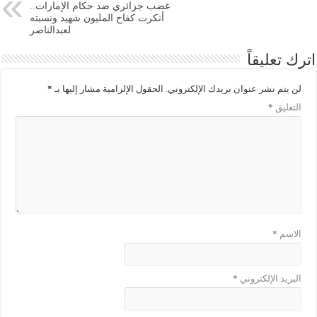
غضب جزائري ضد حكام الإمارات..
أنكرت كفاح المليون شهيد ونسبته
لعبدالناصر
اترك تعليقاً
لن يتم نشر عنوان بريدك الإلكتروني.
الحقول الإلزامية مشار إليها بـ
*
التعليق
*
الاسم
*
البريد الإلكتروني
*