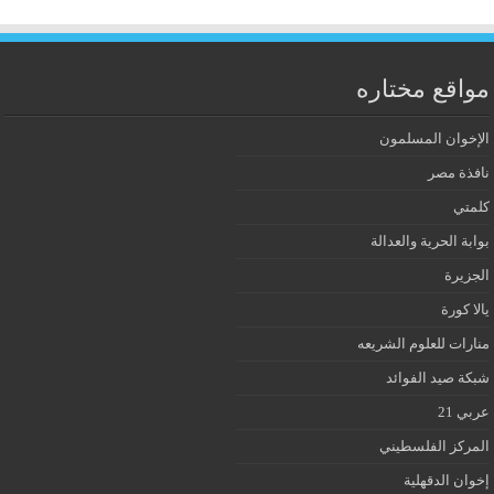
مواقع مختاره
الإخوان المسلمون
نافذة مصر
كلمتي
بوابة الحرية والعدالة
الجزيرة
يالا كورة
منارات للعلوم الشريعه
شبكة صيد الفوائد
عربي 21
المركز الفلسطيني
إخوان الدقهلية