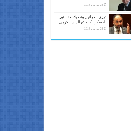
28 مارس، 2019
ترزي القوانين وتعديلات دستور
العسكر!! كتبه عزالدين الكومي
28 مارس، 2019