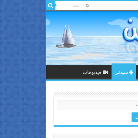
سيدتى
فيديوهات