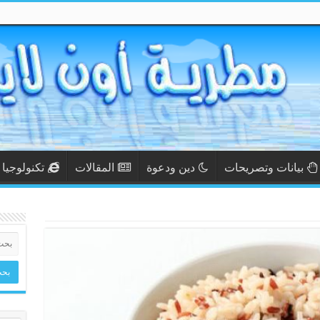
بيانات وتصريحات
دين ودعوة
المقالات
تكنولوجيا