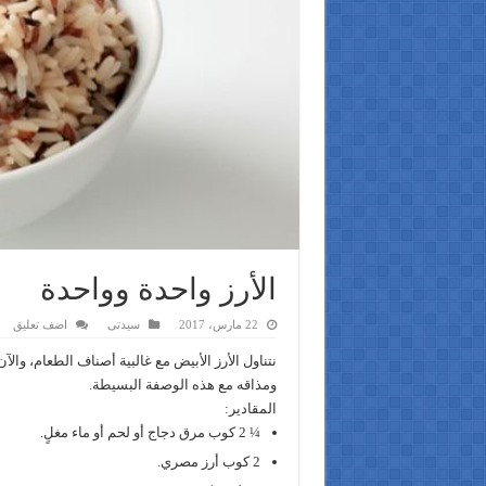
الأرز واحدة وواحدة
22 مارس، 2017
سيدتى
اضف تعليق
نتناول الأرز الأبيض مع غالبية أصناف الطعام، وا
ومذاقه مع هذه الوصفة البسيطة.
المقادير:
¼ 2 كوب مرق دجاج أو لحم أو ماء مغلٍ.
2 كوب أرز مصري.