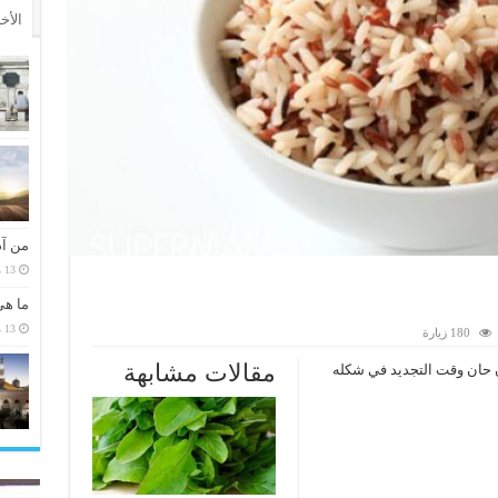
الأخ
من آد
13 مارس، 2026
ما هي
13 مارس، 2026
180 زيارة
مقالات مشابهة
لآن حان وقت التجديد في شكله