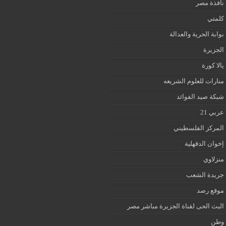
نافذة مصر
كلمتي
بوابة الحرية والعدالة
الجزيرة
يالا كورة
منارات للعلوم الشريعه
شبكة صيد الفوائد
عربي 21
المركز الفلسطيني
إخوان الدقهلية
منزلاوي
جريدة الشعب
موقع رصد
البث الحى لقناة الجزيرة مباشر مصر
وطن