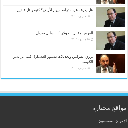
هل يعرف عرب ترامب يوم الأرض؟ كتبه وائل قنديل
30 مارس، 2019
العرش مقابل الجولان كتبه وائل قنديل
28 مارس، 2019
ترزي القوانين وتعديلات دستور العسكر!! كتبه عزالدين
الكومي
28 مارس، 2019
مواقع مختاره
الإخوان المسلمون