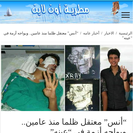
الرئيسية
/
الاخبار
/
أخبار عامه
/
“أنس” معتقل ظلما منذ عامين.. ويواجه أزمة في
“عينه”
“أنس” معتقل ظلما منذ عامين..
ويواجه أزمة في “عينه”