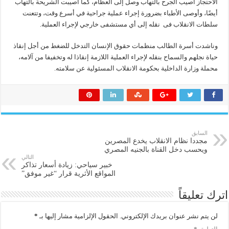
الاحتجاز أصيب الجرح بالتهاب وصل إلى العظام، كما أصيبت الشريحة بالتهاب
أيضًا، وأوصى الأطباء بضرورة إجراء عملية جراحية في أسرع وقت، وتتعنت
سلطات الانقلاب فى نقله إلى أي مستشفى خارجي لإجراء العملية.
وناشدت أسرة الطالب منظمات حقوق الإنسان التدخل للضغط من أجل إنقاذ
حياة نجلهم والسماح بنقله لإجراء العملية اللازمة إنقاذا له وتخفيفا من آلامه،
محملة وزارة الداخلية بحكومة الانقلاب المسئولية عن سلامته.
السابق
مجددا نظام الانقلاب يخدع المصرين
ويحسب دخل القناة بالجنيه المصري
التالي
خبير سياحي: زيادة أسعار تذاكر
المواقع الأثرية قرار “غير موفق”
اترك تعليقاً
لن يتم نشر عنوان بريدك الإلكتروني.
الحقول الإلزامية مشار إليها بـ
*