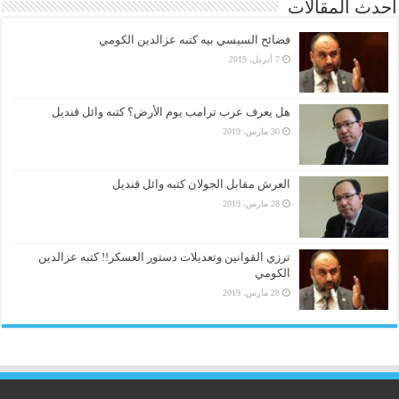
أحدث المقالات
فضائح السيسي بيه كتبه عزالدين الكومي
7 أبريل، 2019
هل يعرف عرب ترامب يوم الأرض؟ كتبه وائل قنديل
30 مارس، 2019
العرش مقابل الجولان كتبه وائل قنديل
28 مارس، 2019
ترزي القوانين وتعديلات دستور العسكر!! كتبه عزالدين
الكومي
28 مارس، 2019