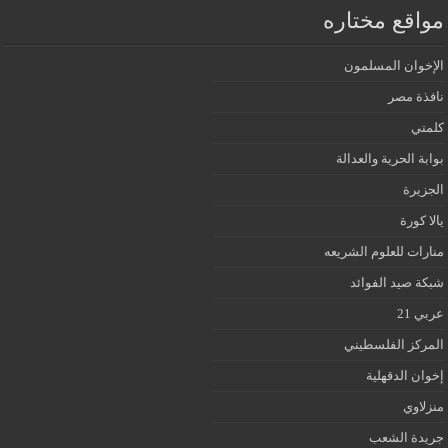
مواقع مختاره
الإخوان المسلمون
نافذة مصر
كلمتي
بوابة الحرية والعدالة
الجزيرة
يالا كورة
منارات للعلوم الشريعه
شبكة صيد الفوائد
عربي 21
المركز الفلسطيني
إخوان الدقهلية
منزلاوي
جريدة الشعب