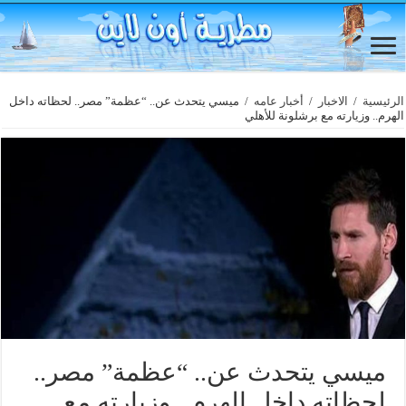
الرئيسية
/
الاخبار
/
أخبار عامه
/
ميسي يتحدث عن.. “عظمة” مصر.. لحظاته داخل
الهرم.. وزيارته مع برشلونة للأهلي
ميسي يتحدث عن.. “عظمة” مصر..
لحظاته داخل الهرم.. وزيارته مع