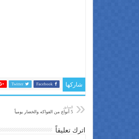
Twitter
Facebook
شاركها
السابق
5 أنواع من الفواكه والخضار يومياً
اترك تعليقاً