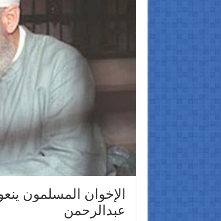
الإخوان المسلمون ينعو
عبدالرحمن