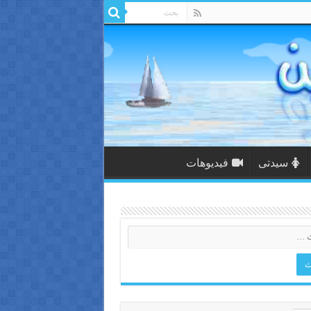
سيدتى
فيديوهات