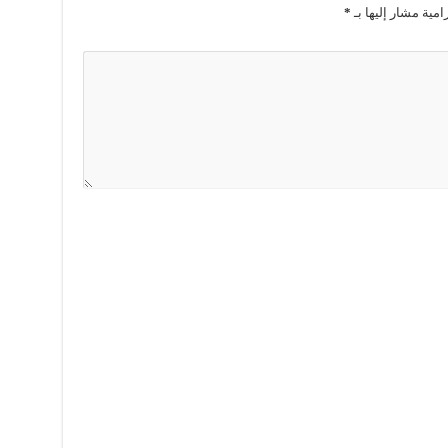
امية مشار إليها بـ
*