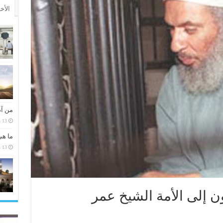
الأخ
من آد
13 مارس، 2026
ما هي
13 مارس، 2026
ن إلى الأمة الشيخ عمر