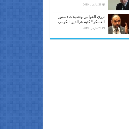
28 مارس، 2019
ترزي القوانين وتعديلات دستور
العسكر!! كتبه عزالدين الكومي
28 مارس، 2019