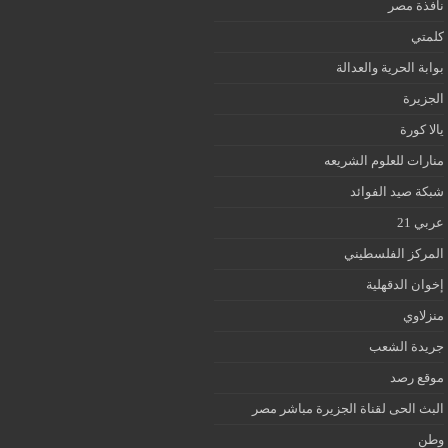
نافذة مصر
كلمتي
بوابة الحرية والعدالة
الجزيرة
يالا كورة
منارات للعلوم الشريعه
شبكة صيد الفوائد
عربي 21
المركز الفلسطيني
إخوان الدقهلية
منزلاوي
جريدة الشعب
موقع رصد
البث الحى لقناة الجزيرة مباشر مصر
وطن