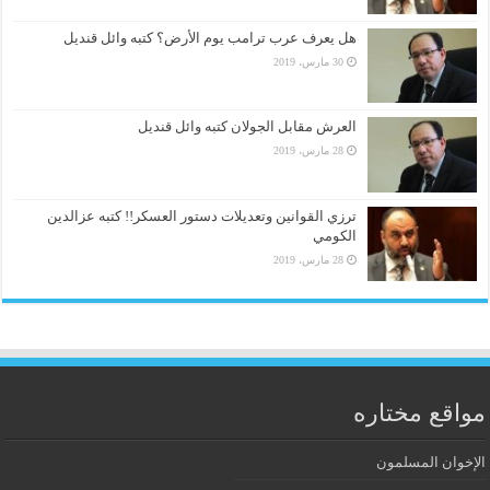
هل يعرف عرب ترامب يوم الأرض؟ كتبه وائل قنديل
30 مارس، 2019
العرش مقابل الجولان كتبه وائل قنديل
28 مارس، 2019
ترزي القوانين وتعديلات دستور العسكر!! كتبه عزالدين
الكومي
28 مارس، 2019
مواقع مختاره
الإخوان المسلمون