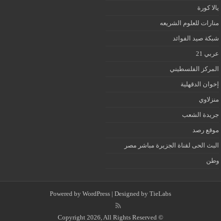
يالا كورة
منارات للعلوم الشريعه
شبكة صيد الفوائد
عربي 21
المركز الفلسطيني
إخوان الدقهلية
منزلاوي
جريدة الشعب
موقع رصد
البث الحى لقناة الجزيرة مباشر مصر
وطن
Powered by
WordPress
| Designed by
TieLabs
© Copyright 2026, All Rights Reserved