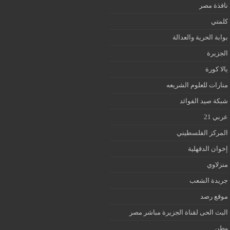
نافذة مصر
كلمتي
بوابة الحرية والعدالة
الجزيرة
يالا كورة
منارات للعلوم الشريعه
شبكة صيد الفوائد
عربي 21
المركز الفلسطيني
إخوان الدقهلية
منزلاوي
جريدة الشعب
موقع رصد
البث الحى لقناة الجزيرة مباشر مصر
وطن