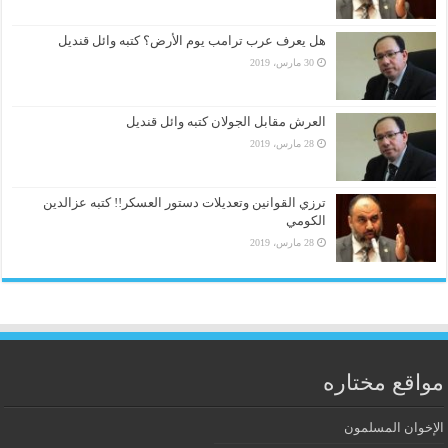
هل يعرف عرب ترامب يوم الأرض؟ كتبه وائل قنديل
30 مارس، 2019
العرش مقابل الجولان كتبه وائل قنديل
28 مارس، 2019
ترزي القوانين وتعديلات دستور العسكر!! كتبه عزالدين
الكومي
28 مارس، 2019
مواقع مختاره
الإخوان المسلمون