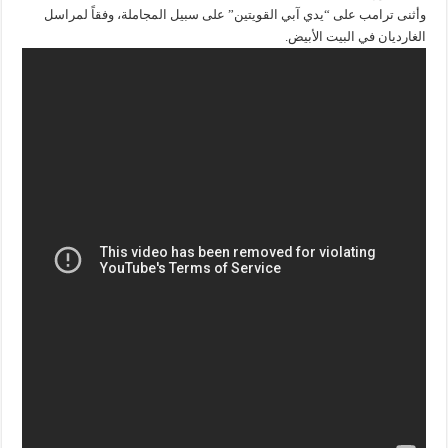
وأثنى ترامب على “يدي آبي القويتين” على سبيل المجاملة، وفقاً لمراسل
الغارديان في البيت الأبيض.