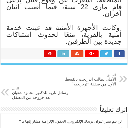
فام مارى 22 سنة، فيما أصيب اثنان
آخران.
وكانت الأجهزة الأمنية قد عينت خدمة
أمنية بالقرية، منعًا لحدوث اشتباكات
جديدة بين الطرفين.
السابق
الأهلى يطالب اندرلخت بالقسط
الأول من صفقة “تريزيجيه”
التالي
رسائل نارية للدكتور محمود شعبان
بعد خروجه من المعتقل
اترك تعليقاً
لن يتم نشر عنوان بريدك الإلكتروني.
الحقول الإلزامية مشار إليها بـ
*