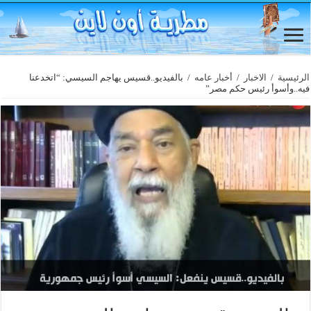
الرئيسية
/
الاخبار
/
أخبار عامه
/
بالفيديو..قسيس يهاجم السيسي: “اتخدعنا
فيه..وأسوأ رئيس حكم مصر”