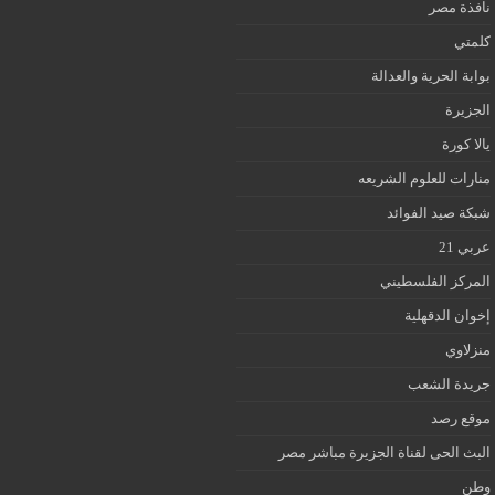
نافذة مصر
كلمتي
بوابة الحرية والعدالة
الجزيرة
يالا كورة
منارات للعلوم الشريعه
شبكة صيد الفوائد
عربي 21
المركز الفلسطيني
إخوان الدقهلية
منزلاوي
جريدة الشعب
موقع رصد
البث الحى لقناة الجزيرة مباشر مصر
وطن