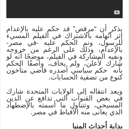
يذكر أن “مرقص” قد حكم عليه بالإعدام
إثر اتُهامه بالاشتراك في الفيلم المسيء
للرسول، وتم الحكم عليه -في مصر-
بالإعدام، وذلك على الرغم من خروجه
ونفيه المشاركة في الفيلم، موضحًا أنه لو
شارك لأعلن، ولم يخاف، واصفًا الحكم
بأنه حكم سياسي أصدره قاضي متأخون
كنوع من تصفية الحسابات.
ويعد انتقاله إلى الولايات المتحدة شارك
في بعض القنوات التي تدافع عن الدين
المسيحي، وتتناول ما أسمته بالإضطهاد
الذي يعانى منه الأقباط في مصر.
بداية أحداث المنيا