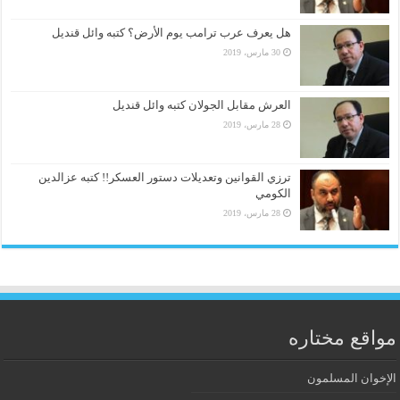
هل يعرف عرب ترامب يوم الأرض؟ كتبه وائل قنديل
30 مارس، 2019
العرش مقابل الجولان كتبه وائل قنديل
28 مارس، 2019
ترزي القوانين وتعديلات دستور العسكر!! كتبه عزالدين
الكومي
28 مارس، 2019
مواقع مختاره
الإخوان المسلمون