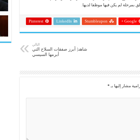
لق بمرحلة لم يكن فيها موظفا لديها.
Pinterest
LinkedIn
Stumbleupon
Google +
التالي
شاهد| أبرز صفقات السلاح التي
أبرمها السيسي
امية مشار إليها بـ
*