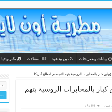
بيانات وتصريحات
دين ودعوة
المقالات
تكنولوجيا
لين كبار بالمخابرات الروسية بتهم التجسس لصالح أمريكا
بار بالمخابرات الروسية بتهم
تعليق
181 زيارة