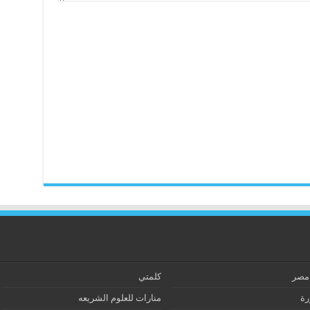
 مصر
كلمتي
رة
منارات للعلوم الشريعه