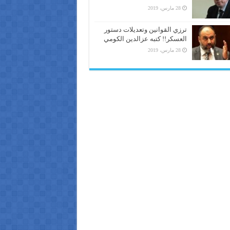
28 مارس، 2019
ترزي القوانين وتعديلات دستور
العسكر!! كتبه عزالدين الكومي
28 مارس، 2019