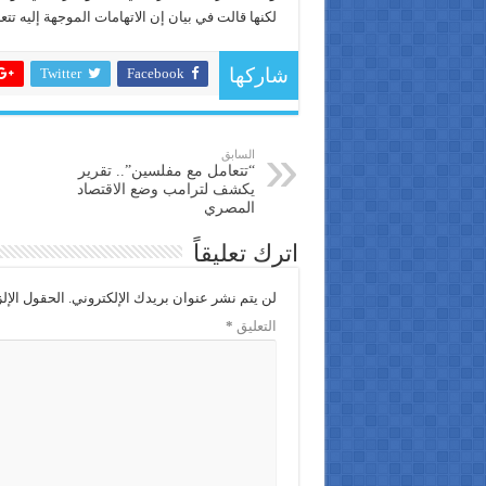
لكنها قالت في بيان إن الاتهامات الموجهة إليه تتع
Twitter
Facebook
شاركها
السابق
“تتعامل مع مفلسين”.. تقرير
يكشف لترامب وضع الاقتصاد
المصري
اترك تعليقاً
لن يتم نشر عنوان بريدك الإلكتروني.
الحقول الإلز
التعليق
*