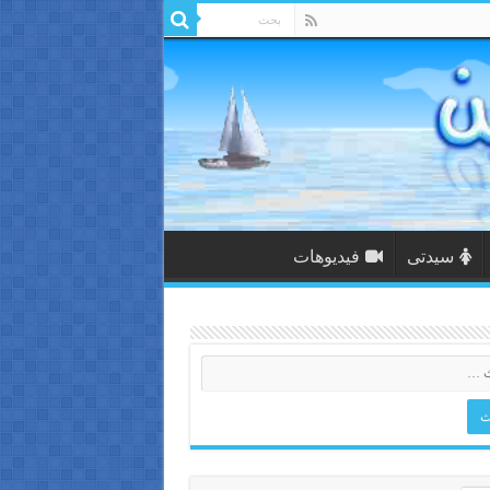
سيدتى
فيديوهات