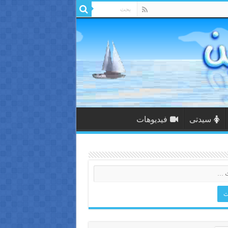
سيدتى
فيديوهات