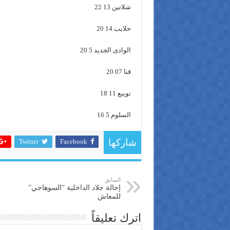
شلاتين 13 22
حلايب 14 20
الوادى الجديد 5 20
قنا 07 20
نويبع 11 18
السلوم 5 16
Twitter
Facebook
شاركها
السابق
إحالة جلاد الداخلية “السوهاجي”
للمعاش
اترك تعليقاً