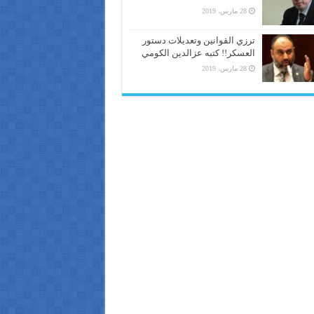
28 مارس، 2019
ترزي القوانين وتعديلات دستور
العسكر!! كتبه عزالدين الكومي
28 مارس، 2019