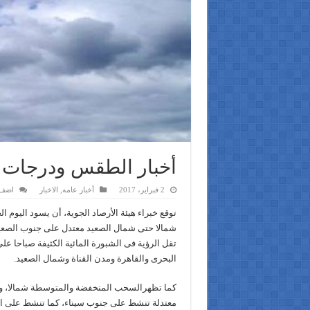
أخبار الطقس ودرجات ا
2 فبراير، 2017
أخبار عامه
,
الاخبار
اضف 
توقع خبراء هيئة الأرصاد الجوية، أن يسود اليوم
شمالا حتى شمال الصعيد معتدل على جنوب الصعيد ن
تقل الرؤية فى الشبورة المائية الكثيفة صباحا ع
البحرى والقاهرة ومدن القناة وشمال الصعيد.
كما تظهرالسحب المنخفضة والمتوسطة شمالا، وال
معتدلة تنشط على جنوب سيناء، كما تنشط على الب