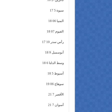
سيوة 5 17
المنيا 06 18
الفيوم 07 18
رأس سدر 10 17
أبوسمبل 9 18
وسط الدلتا 6 18
أسيوط 5 18
سوهاج 06 19
الأقصر 7 21
أسوان 7 21