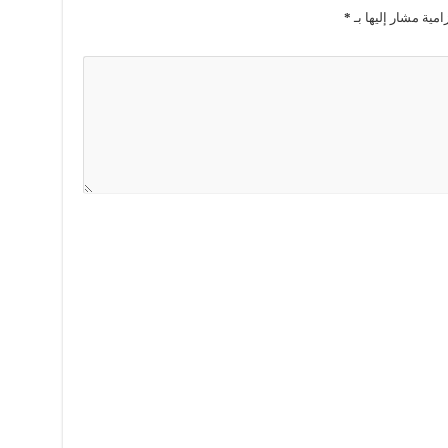
امية مشار إليها بـ
*