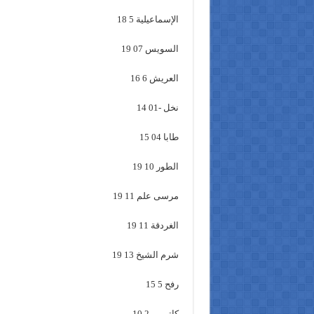
الإسماعيلية 5 18
السويس 07 19
العريش 6 16
نخل -01 14
طابا 04 15
الطور 10 19
مرسى علم 11 19
الغردقة 11 19
شرم الشيخ 13 19
رفح 5 15
كاترين -2 10