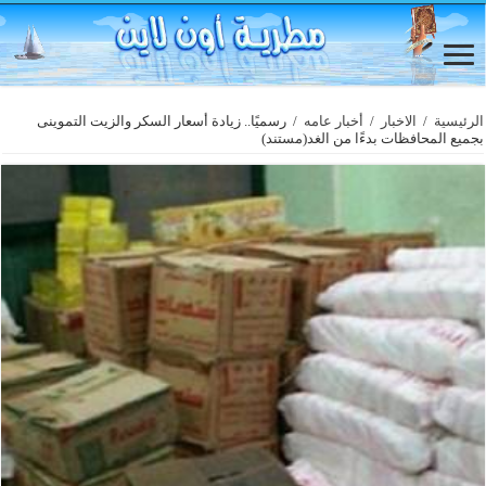
الرئيسية
/
الاخبار
/
أخبار عامه
/
رسميًا.. زيادة أسعار السكر والزيت التموينى
بجميع المحافظات بدءًا من الغد(مستند)