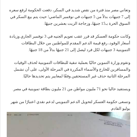
وتعاني مصر منذ فترة من نقص شديد في السكر، دفعت الحكومة لرفع سعره
إلى 7 جنيهات بدلاً من 5 جنيهات في نوفمبر الماضي؛ حيث يتم بيع السكر في
السوق الحرة بـ15 جنيهًا، وزجاجة الزيت بعشرين جنيهًا.
وكانت حكومة العسكر قد قرر عقب تعويم الجنيه في 3 نوفمبر الجاري وزيادة
أسعار الوقود، رفع قيمة الدعم المقدم للمواطنين من خلال البطاقات
التموينية 3 جنيهات لكل فرد ليصل إلى 21 جنيهًا بدلاً من 18 جنيهًا.
وتقوم وزارة التموين حاليًا بعملية تنقية للبطاقات التموينية لحذف الوفيات
والمسافرين للخارج والأسماء المكررة في المرحلة الأولى، على أن تشمل
المرحلة الثانية حذف غير المستحقين وفقًا لمعايير يتم تحديدها حاليًا.
ويستفيد حاليا نحو 71 مليون مواطن من 21 مليون بطاقة تموينية في مصر.
وتسعى حكومة العسكر لتحويل الدعم التمويني لدعم نقدي اعتبارًا من شهر
يوليو القادم.