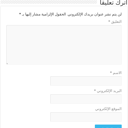
اترك تعليقاً
لن يتم نشر عنوان بريدك الإلكتروني.
الحقول الإلزامية مشار إليها بـ
*
التعليق
*
الاسم
*
البريد الإلكتروني
*
الموقع الإلكتروني