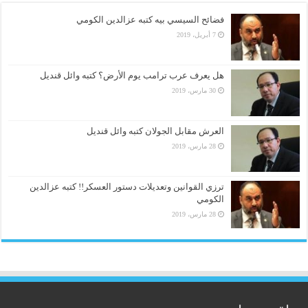
فضائح السيسي بيه كتبه عزالدين الكومي
7 أبريل، 2019
هل يعرف عرب ترامب يوم الأرض؟ كتبه وائل قنديل
30 مارس، 2019
العرش مقابل الجولان كتبه وائل قنديل
28 مارس، 2019
ترزي القوانين وتعديلات دستور العسكر!! كتبه عزالدين
الكومي
28 مارس، 2019