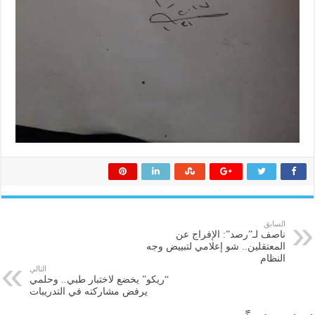
السابق
ناصف لـ”رصد”: الإفراج عن
المعتقلين.. شو إعلامي لتبييض وجه
النظام
التالي
“ريكو” يخضع لاختبار طبي.. وحلمي
يرفض مشاركته في التدريبات