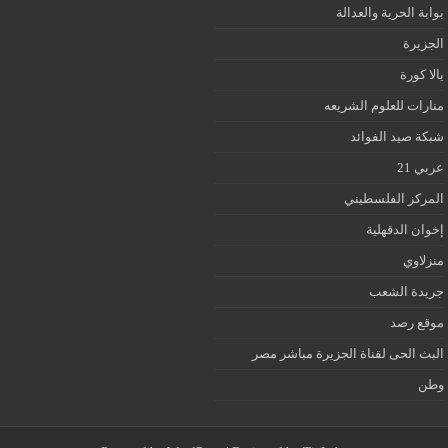
بوابة الحرية والعدالة
الجزيرة
يالا كورة
منارات للعلوم الشريعه
شبكة صيد الفوائد
عربي 21
المركز الفلسطيني
إخوان الدقهلية
منزلاوي
جريدة الشعب
موقع رصد
البث الحى لقناة الجزيرة مباشر مصر
وطن