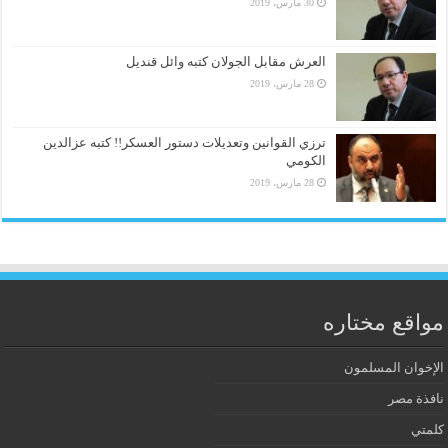
30 مارس، 2019
العرش مقابل الجولان كتبه وائل قنديل
28 مارس، 2019
ترزي القوانين وتعديلات دستور العسكر!! كتبه عزالدين
الكومي
28 مارس، 2019
مواقع مختاره
الإخوان المسلمون
نافذة مصر
كلمتي