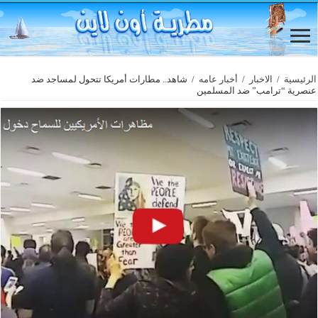
الرئيسية
/
الاخبار
/
أخبار عامه
/
شاهد.. مطارات أمريكا تتحول لمساجد ضد
عنصرية “ترامب” ضد المسلمين