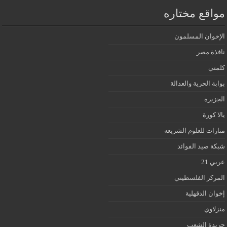
مواقع مختاره
الإخوان المسلمون
نافذة مصر
كلمتي
بوابة الحرية والعدالة
الجزيرة
يالا كورة
منارات للعلوم الشريعه
شبكة صيد الفوائد
عربي 21
المركز الفلسطيني
إخوان الدقهلية
منزلاوي
جريدة الشعب