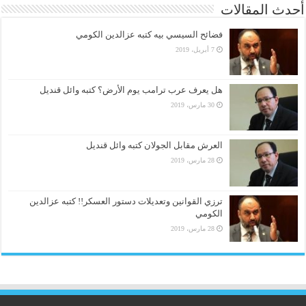
أحدث المقالات
فضائح السيسي بيه كتبه عزالدين الكومي
7 أبريل، 2019
هل يعرف عرب ترامب يوم الأرض؟ كتبه وائل قنديل
30 مارس، 2019
العرش مقابل الجولان كتبه وائل قنديل
28 مارس، 2019
ترزي القوانين وتعديلات دستور العسكر!! كتبه عزالدين
الكومي
28 مارس، 2019