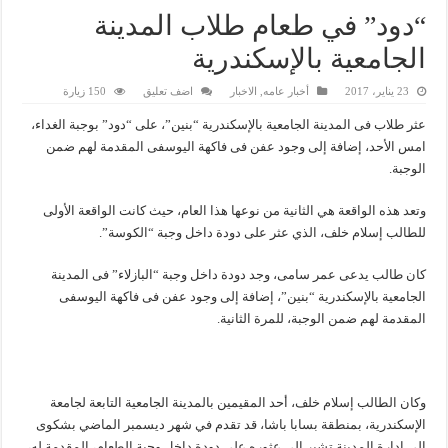
“دود” في طعام طلاب المدينة
الجامعية بالإسكندرية
23 يناير، 2017
أخبار عامه
,
الاخبار
اضف تعليق
150 زيارة
عثر طلاب فى المدينة الجامعية بالإسكندرية “بنين”، على “دود” بوجبة الغداء،
امس الأحد، إضافة إلى وجود عفن فى فاكهة اليوسفى المقدمة لهم ضمن
الوجبة.
وتعد هذه الواقعة هي الثانية من نوعها هذا العام، حيث كانت الواقعة الأولى
للطالب إسلام خلف، الذي عثر على دودة داخل وجبة “الكوسة”.
كان طالب يدعى عمر سامى، وجد دودة داخل وجبة “البازلاء” فى المدينة
الجامعية بالإسكندرية “بنين”، إضافة إلى وجود عفن فى فاكهة اليوسفى
المقدمة لهم ضمن الوجبة، للمرة الثانية.
وكان الطالب إسلام خلف، أحد المقيمين بالمدينة الجامعية التابعة لجامعة
الإسكندرية، بمنطقة بسابا باشا، قد تقدم في شهر ديسمبر الماضي بشكوى
إلى إدارة المدينة تشير إلى عثوره على دودة داخل وجبة الطعام، المقدمة له،