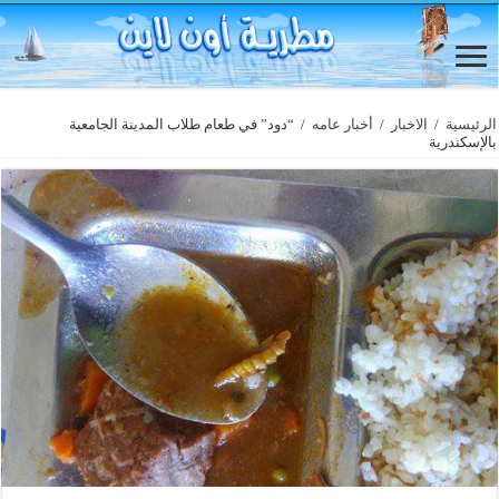
الرئيسية
/
الاخبار
/
أخبار عامه
/
“دود” في طعام طلاب المدينة الجامعية
بالإسكندرية