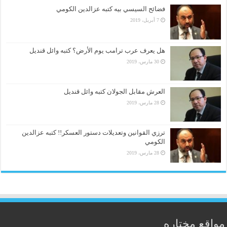
فضائح السيسي بيه كتبه عزالدين الكومي
7 أبريل، 2019
هل يعرف عرب ترامب يوم الأرض؟ كتبه وائل قنديل
30 مارس، 2019
العرش مقابل الجولان كتبه وائل قنديل
28 مارس، 2019
ترزي القوانين وتعديلات دستور العسكر!! كتبه عزالدين
الكومي
28 مارس، 2019
مواقع مختاره