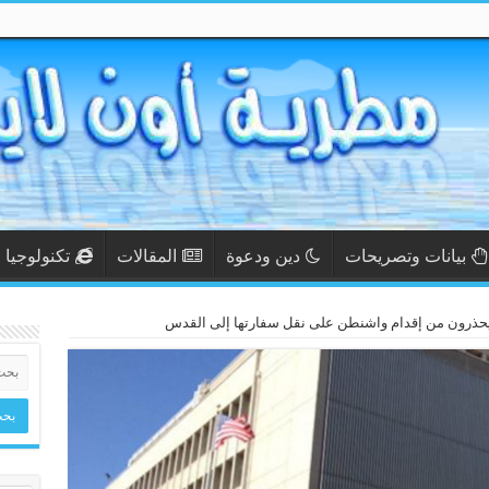
بيانات وتصريحات
دين ودعوة
المقالات
تكنولوجيا
يحذرون من إقدام واشنطن على نقل سفارتها إلى القدس