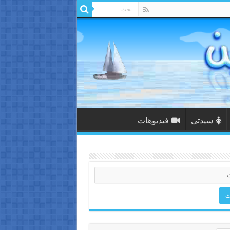
سيدتى
فيديوهات