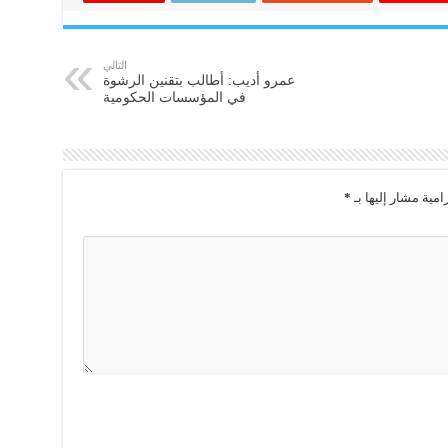
التالي
عمرو أديب: أطالب بتقنين الرشوة
في المؤسسات الحكومية
امية مشار إليها بـ
*