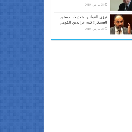
28 مارس، 2019
ترزي القوانين وتعديلات دستور
العسكر!! كتبه عزالدين الكومي
28 مارس، 2019