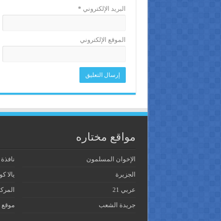
البريد الإلكتروني
*
الموقع الإلكتروني
مواقع مختاره
الإخوان المسلمون
نافذة
الجزيرة
يالا كو
عربي 21
المرك
جريدة الشعب
موقع 