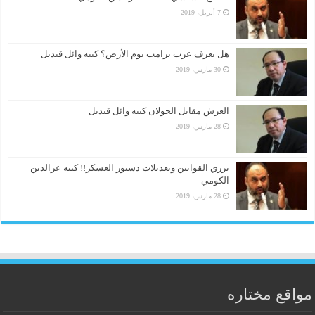
7 أبريل، 2019
هل يعرف عرب ترامب يوم الأرض؟ كتبه وائل قنديل
30 مارس، 2019
العرش مقابل الجولان كتبه وائل قنديل
28 مارس، 2019
ترزي القوانين وتعديلات دستور العسكر!! كتبه عزالدين
الكومي
28 مارس، 2019
مواقع مختاره