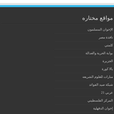
مواقع مختاره
الإخوان المسلمون
نافذة مصر
كلمتي
بوابة الحرية والعدالة
الجزيرة
يالا كورة
منارات للعلوم الشريعه
شبكة صيد الفوائد
عربي 21
المركز الفلسطيني
إخوان الدقهلية