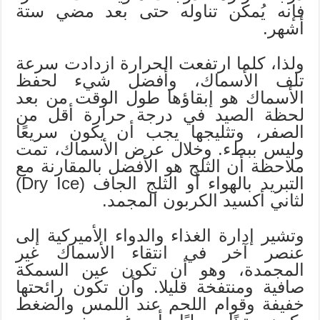
فإنه يُمكن تناوله حتى بعد مضي ستة
أشهر.
ولذا، كلما ارتفعت الحرارة ازدادت سرعة
تلف الأسماك، وأفضل شيء لحفظ
الأسماك هو إبقاؤها طول الوقت من بعد
لحظة الصيد في درجة حرارة أقل من
الصفر، وتثليجها يجب أن يكون سريعًا
وليس ببطء. وخلال عرض الأسماك، تمت
ملاحظة أن الثلج هو الأفضل بالمقارنة مع
التبريد بالهواء أو الثلج الجاف (Dry Ice)
لثاني أكسيد الكربون المجمد.
وتشير إدارة الغذاء والدواء الأميركية إلى
عنصر آخر في انتقاء الأسماك غير
المجمدة، وهو أن تكون عين السمكة
صافية ومنتفخة قليلا. وأن تكون رائحتها
خفيفة وقوام اللحم عند اللمس والضغط