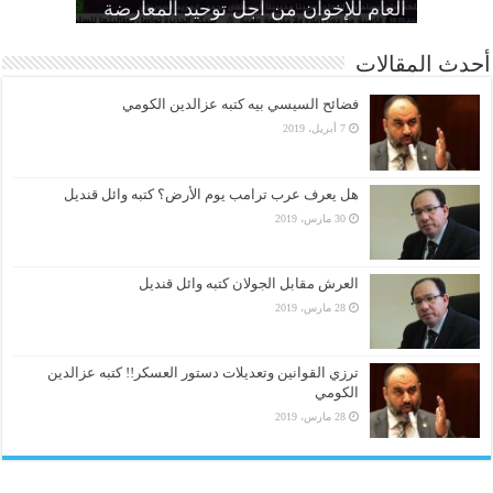
الحرائر
اقتصادية”
بديل عن القصاص
القضاء لألعوبة في يد العسكر
العام للإخوان من أجل توحيد المعارضة
أحدث المقالات
فضائح السيسي بيه كتبه عزالدين الكومي
7 أبريل، 2019
هل يعرف عرب ترامب يوم الأرض؟ كتبه وائل قنديل
30 مارس، 2019
العرش مقابل الجولان كتبه وائل قنديل
28 مارس، 2019
ترزي القوانين وتعديلات دستور العسكر!! كتبه عزالدين
الكومي
28 مارس، 2019