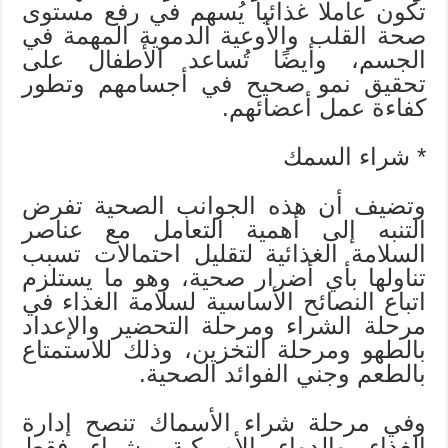
تكون عاملا غذائيا يُسهم في رفع مستوى
صحة القلب والأوعية الدموية المهمة في
الجسم، وأيضًا تُساعد الأطفال على
تحقيق نمو صحيح في أجسامهم وتطور
كفاءة عمل أعضائهم.
* شراء السمك
وتضيف أن هذه الجوانب الصحية تفرض
التنبه إلى أهمية التعامل مع عناصر
السلامة الغذائية لتقليل احتمالات تسبب
تناولها بأي أضرار صحية، وهو ما يستلزم
اتباع النصائح الأساسية لسلامة الغذاء في
مرحلة الشراء ومرحلة التحضير والإعداد
بالطهو ومرحلة التخزين، وذلك للاستمتاع
بالطعم وجني الفوائد الصحية.
وفي مرحلة شراء الأسماك تنصح إدارة
الغذاء والدواء الأميركية بشراء فقط