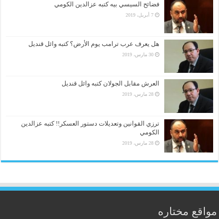
فضائح السيسي بيه كتبه عزالدين الكومي
7 أبريل، 2019
هل يعرف عرب ترامب يوم الأرض؟ كتبه وائل قنديل
30 مارس، 2019
العرش مقابل الجولان كتبه وائل قنديل
28 مارس، 2019
ترزي القوانين وتعديلات دستور العسكر!! كتبه عزالدين
الكومي
28 مارس، 2019
مواقع مختاره