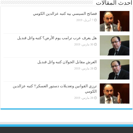
أحدث المقالات
فضائح السيسي بيه كتبه عزالدين الكومي
7 أبريل، 2019
هل يعرف عرب ترامب يوم الأرض؟ كتبه وائل قنديل
30 مارس، 2019
العرش مقابل الجولان كتبه وائل قنديل
28 مارس، 2019
ترزي القوانين وتعديلات دستور العسكر!! كتبه عزالدين
الكومي
28 مارس، 2019