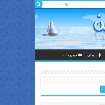
سيدتى
فيديوهات