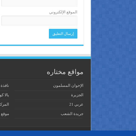
الموقع الإلكتروني
مواقع مختاره
الإخوان المسلمون
نافذة
الجزيرة
يالا كو
عربي 21
المرك
جريدة الشعب
موقع 