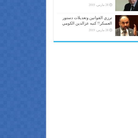
28 مارس، 2019
ترزي القوانين وتعديلات دستور
العسكر!! كتبه عزالدين الكومي
28 مارس، 2019