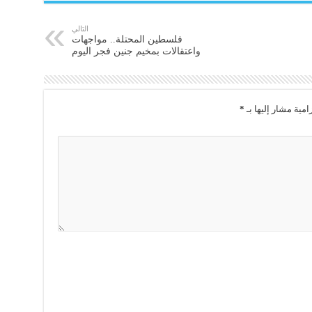
التالي
فلسطين المحتلة.. مواجهات
واعتقالات بمخيم جنين فجر اليوم
امية مشار إليها بـ
*