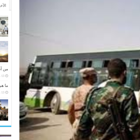
الأخ
من آد
13 مارس، 2026
ما هي
13 مارس، 2026