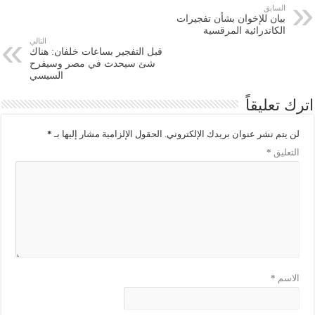
السابق
بيان للإخوان بشأن تفجيرات
الكاتدرائية المرقسية
التالي
قبل التفجير بساعات خلفان: هناك
شئ سيحدث في مصر وسيفرح
السيسي
اترك تعليقاً
لن يتم نشر عنوان بريدك الإلكتروني.
الحقول الإلزامية مشار إليها بـ
*
التعليق
*
الاسم
*