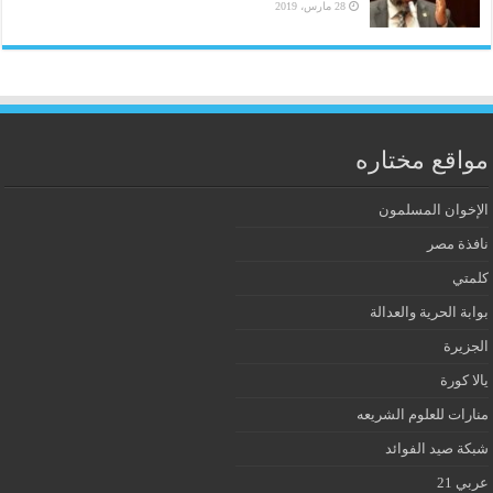
28 مارس، 2019
مواقع مختاره
الإخوان المسلمون
نافذة مصر
كلمتي
بوابة الحرية والعدالة
الجزيرة
يالا كورة
منارات للعلوم الشريعه
شبكة صيد الفوائد
عربي 21