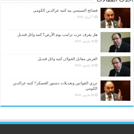
فضائح السيسي بيه كتبه عزالدين الكومي
7 أبريل، 2019
هل يعرف عرب ترامب يوم الأرض؟ كتبه وائل قنديل
30 مارس، 2019
العرش مقابل الجولان كتبه وائل قنديل
28 مارس، 2019
ترزي القوانين وتعديلات دستور العسكر!! كتبه عزالدين
الكومي
28 مارس، 2019