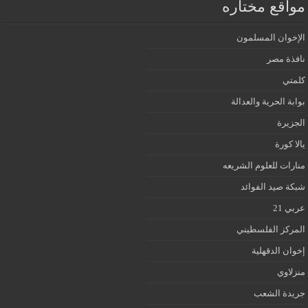
مواقع مختاره
الإخوان المسلمون
نافذة مصر
كلمتي
بوابة الحرية والعدالة
الجزيرة
يالا كورة
منارات للعلوم الشريعه
شبكة صيد الفوائد
عربي 21
المركز الفلسطيني
إخوان الدقهلية
منزلاوي
جريدة الشعب