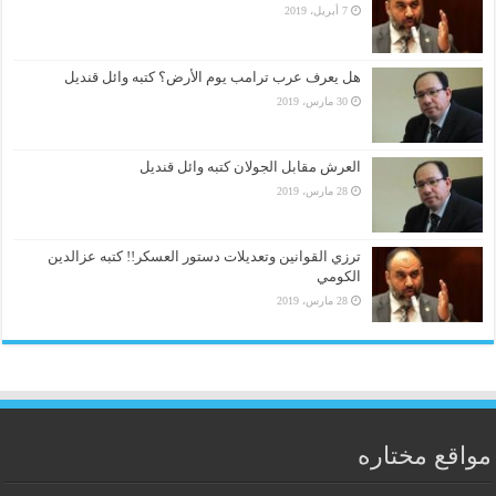
7 أبريل، 2019
هل يعرف عرب ترامب يوم الأرض؟ كتبه وائل قنديل
30 مارس، 2019
العرش مقابل الجولان كتبه وائل قنديل
28 مارس، 2019
ترزي القوانين وتعديلات دستور العسكر!! كتبه عزالدين
الكومي
28 مارس، 2019
مواقع مختاره