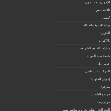
الإخوان المسلمون
نافذة مصر
كلمتي
بوابة الحرية والعدالة
الجزيرة
يالا كورة
منارات للعلوم الشريعه
شبكة صيد الفوائد
عربي 21
المركز الفلسطيني
إخوان الدقهلية
منزلاوي
جريدة الشعب
موقع رصد
البث الحى لقناة الجزيرة مباشر مصر