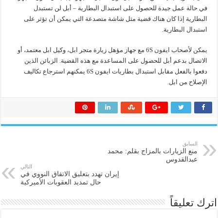
في حالة عمل جيدة للحصول على استبدال البطارية – أبل لن تستبدل
البطارية إذا كان هناك قضية مثل شاشة متصدعة التي يمكن أن تؤثر على
استبدال البطارية.
يمكن لأصحاب ايفون 6S مع جهاز مؤهل زيارة متجر ابل، وكيل ابل معتمد، أو
الاتصال بدعم أبل للحصول على المساعدة مع هذه القضية. الزبائن الذين
دفعوا بالفعل مقابل استبدال بطاريات ايفون 6S يمكنهم استرجاع تكاليف
الإصلاح من ابل.
السابق
منع الزيارات بالمزاج بقلم: محمد
عبدالقدوس
التالي
إيران تهدد بتعليق الاتفاق النووي في
حال تمديد العقوبات الأميركية
اترك تعليقاً