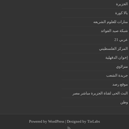
الجزيرة
يالا كورة
منارات للعلوم الشريعه
شبكة صيد الفوائد
عربي 21
المركز الفلسطيني
إخوان الدقهلية
منزلاوي
جريدة الشعب
موقع رصد
البث الحى لقناة الجزيرة مباشر مصر
وطن
Powered by
WordPress
| Designed by
TieLabs