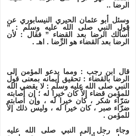
الرضا ..
وسئل أبو عثمان الحيري النيسابوري عن
قول النبي صلى الله عليه وسلم : ”
أسألك الرضا بعد القضاء ” فقال : لأن
الرضا بعد القضاء هو الرِّضا . اهـ .
قال ابن رجب : ومما يدعو المؤمن إلى
الرضا بالقضاء : تحقيق إيمانه بمعنى قول
النبي صلى الله عليه وسلم : لا يقضي الله
للمؤمن قضاء إلاّ كان خيرا له ؛ إن أصابته
سَرّاء شكر ، كان خيرا له ، وإن أصابته
ضرّاء صبر ، كان خيرا له ، وليس ذلك إلاّ
للمؤمن .
وجاء رجل إلى النبي صلى الله عليه