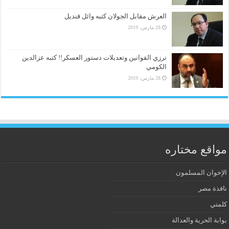
العرش مقابل الجولان كتبه وائل قنديل
28 مارس، 2019
ترزي القوانين وتعديلات دستور العسكر!! كتبه عزالدين
الكومي
28 مارس، 2019
مواقع مختاره
الإخوان المسلمون
نافذة مصر
كلمتي
بوابة الحرية والعدالة