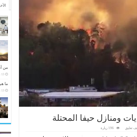
الأخ
من آد
13 مارس، 2026
ما هي
13 مارس، 2026
ايات ومنازل حيفا المحتلة
ف تعليق
196 زيارة