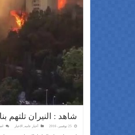
شاهد : النيران تلتهم بن
25 نوفمبر، 2016
أخبار عامه
,
الاخبار
اض