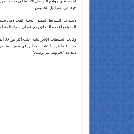
انتشر على مواقع التواصل الاجتماعي فيديو يظهر
حيفا في إسرائيل الخميس.
وتبدو في الشريط المصور ألسنة اللهب وهي تحيط
المدينة وأعمدة الدخان وهي تغطي سماء المنطقة
وكانت ا
حيفا، فيما عزت انتشار الحرائق في بعض المناط
صحيفة “جيروساليم بوست”.