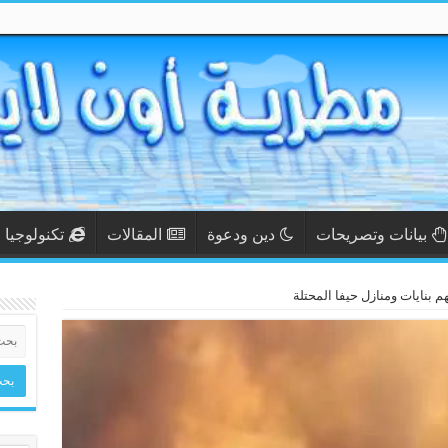
بيانات وتصريحات
دين ودعوة
المقالات
تكنولوجيا
هم بنايات ومنازل حيفا المحتلة