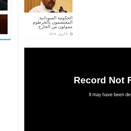
الحكومة السودانية:
المعتصمون بالخرطوم
ممولون من الخارج
8 أبريل، 2019