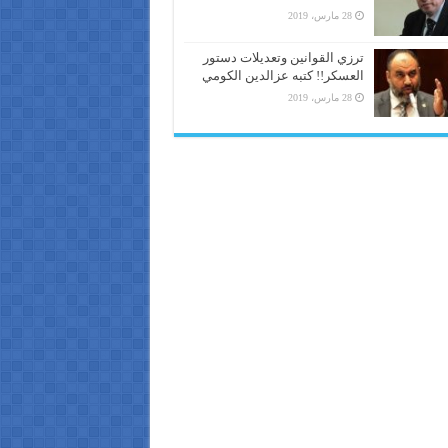
28 مارس، 2019
ترزي القوانين وتعديلات دستور
العسكر!! كتبه عزالدين الكومي
28 مارس، 2019