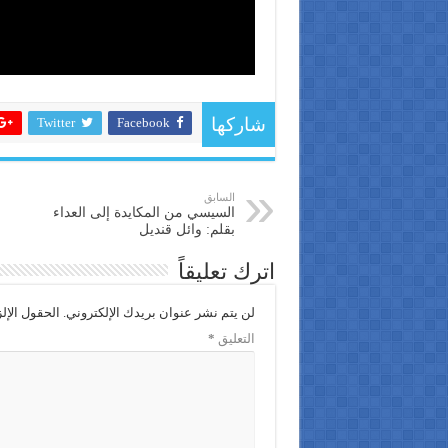
Twitter
Facebook
شاركها
السابق
السيسي من المكايدة إلى العداء
بقلم: وائل قنديل
اترك تعليقاً
لن يتم نشر عنوان بريدك الإلكتروني.
الحقول الإلز
التعليق
*