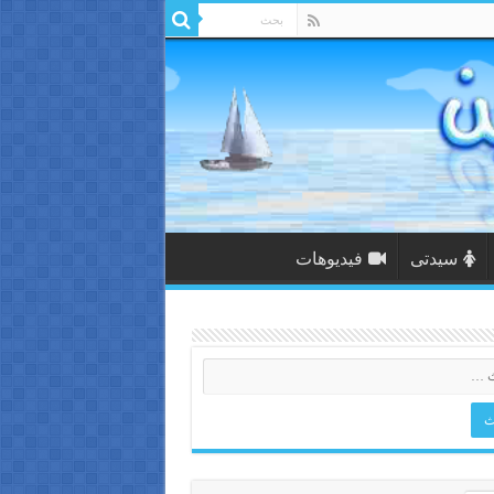
سيدتى
فيديوهات