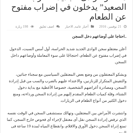
الصعيد” يدخلون في إضراب مفتوح
عن الطعام
21 نوفمبر، 2016
أخبار عامه
,
الاخبار
اضف تعليق
198 زيارة
..احتاجا على أوضاعهم دخل السجن
أعلن معتقلو سجن الوادى الجديد شديد الحراسة، أول أمس السبت، الدخول
في إضراب مفتوح عن الطعام، احتجاجًا على سوء المعاملة وأوضاعهم داخل
السجن.
ويشكو المعتقلون من وضع بعض المعتقلين السياسين مع سجناء جنائين،
والتفيش المتكرار للزنازنين، والاعتداء عليهم بالضرب والسب من قبل إدرادة
السجن، ومصادرة أغراضهم الشخصية، خصوصا الأغطية مع بداية دخول
الشتاء، وقلة كميات الطعام المقدم إليهم من إدرادة السجن ورداءته، ومنع
دخول الكثير من أنواع الطعام فى الزيارات.
وانتشرت الأمراض بين المعتقلين، وتهالك مستشفى السجن في الوقت نفسه
الذي ترفض إدرادة السجن نقل أى معتقل لإجراء أى فحوص خارج السجن، كما
تمنع إدراة السجن دخول الأورق والاقلام، وانقطاع المياه لمدة 19 ساعة فى
اليوم.