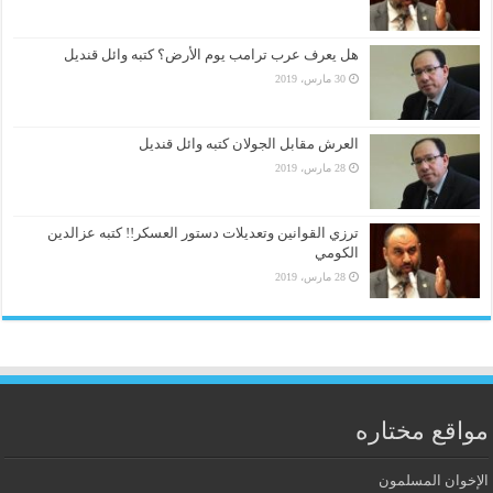
هل يعرف عرب ترامب يوم الأرض؟ كتبه وائل قنديل
30 مارس، 2019
العرش مقابل الجولان كتبه وائل قنديل
28 مارس، 2019
ترزي القوانين وتعديلات دستور العسكر!! كتبه عزالدين
الكومي
28 مارس، 2019
مواقع مختاره
الإخوان المسلمون