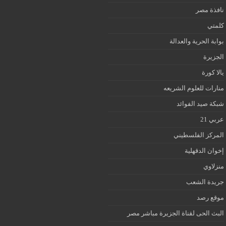
نافذة مصر
كلمتي
بوابة الحرية والعدالة
الجزيرة
يالا كورة
منارات للعلوم الشريعه
شبكة صيد الفوائد
عربي 21
المركز الفلسطيني
إخوان الدقهلية
منزلاوي
جريدة الشعب
موقع رصد
البث الحى لقناة الجزيرة مباشر مصر