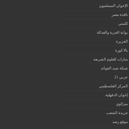
الإخوان المسلمون
نافذة مصر
كلمتي
بوابة الحرية والعدالة
الجزيرة
يالا كورة
منارات للعلوم الشريعه
شبكة صيد الفوائد
عربي 21
المركز الفلسطيني
إخوان الدقهلية
منزلاوي
جريدة الشعب
موقع رصد