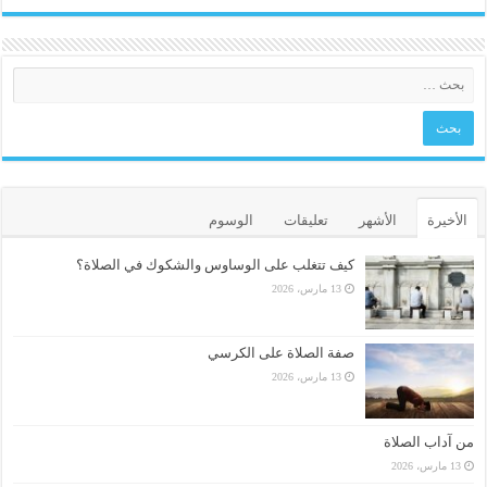
الأخيرة
الأشهر
تعليقات
الوسوم
كيف تتغلب على الوساوس والشكوك في الصلاة؟
13 مارس، 2026
صفة الصلاة على الكرسي
13 مارس، 2026
من آداب الصلاة
13 مارس، 2026