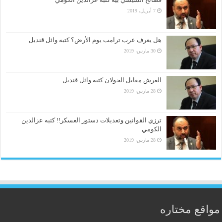
7 أبريل، 2019
هل يعرف عرب ترامب يوم الأرض؟ كتبه وائل قنديل
30 مارس، 2019
العرش مقابل الجولان كتبه وائل قنديل
28 مارس، 2019
ترزي القوانين وتعديلات دستور العسكر!! كتبه عزالدين
الكومي
28 مارس، 2019
مواقع مختاره