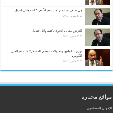
هل يعرف عرب ترامب يوم الأرض؟ كتبه وائل قنديل
30 مارس، 2019
العرش مقابل الجولان كتبه وائل قنديل
28 مارس، 2019
ترزي القوانين وتعديلات دستور العسكر!! كتبه عزالدين
الكومي
28 مارس، 2019
مواقع مختاره
الإخوان المسلمون