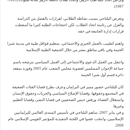
1987).
وتعرض البلتاجي بسبب نشاطه الطلابي، لقرارات بالفصل من الدراسة
والعزل عن رئاسة اتحاد الطلاب، لكن احتجاجات الطلبة كثيرا ما أسقطت
قرارات إدارة الجامعة في حقه.
واهتم كطبيب بالعمل الخيري والاجتماعي، بتنظيم قوافل طبية في مدينة شبرا
الخيمة وفي باقي مناطق مصر من خلال الجمعية الطبية الإسلامية.
وانتقل من العمل الدعوي والاجتماعي إلى العمل السياسي بترشحه باسم
جماعة الإخوان المسلمين لعضوية مجلس الشعب عام 2005 وفوزه بمقعد
دائرة قسم أول شبرا الخيمة.
كان للبلتاجي حضور مميز في البرلمان وعرف بطرح قضايا الفئات الضعيفة
في المجتمع وحقوقها، وقضايا الإصلاح السياسي والحريات وحقوق الإنسان
واستقلال القضاء، ورفض حبس الصحفيين في قضايا النشر، وقضايا التعليم
وغيرها.
و في يناير 2007، ساهم البلتاجي في تأسيس المنتدى العالمي للبرلمانيين
الإسلاميين، وانتخب عضوا في اللجنة التنفيذية للمؤتمر القومي الإسلامي عام
2008.