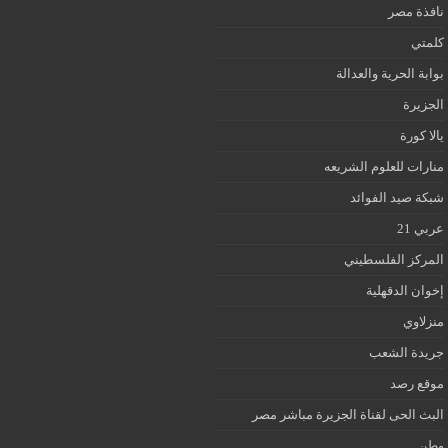
نافذة مصر
كلمتي
بوابة الحرية والعدالة
الجزيرة
يالا كورة
منارات للعلوم الشريعه
شبكة صيد الفوائد
عربي 21
المركز الفلسطيني
إخوان الدقهلية
منزلاوي
جريدة الشعب
موقع رصد
البث الحى لقناة الجزيرة مباشر مصر
وطن