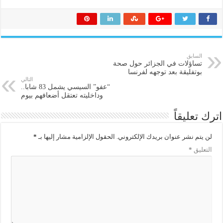
السابق
تساؤلات في الجزائر حول صحة
بوتفليقة بعد توجهه لفرنسا
التالي
“عفو” السيسي يشمل 83 شابا..
وداخليته تعتقل أضعافهم بيوم
اترك تعليقاً
لن يتم نشر عنوان بريدك الإلكتروني.
الحقول الإلزامية مشار إليها بـ
*
التعليق
*