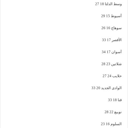
وسط الدلتا 18 27
أسيوط 15 29
سوهاج 16 26
الأقصر 17 33
أسوان 17 34
شلاتين 23 28
حلايب 24 27
الوادى الجديد 20 33
قنا 18 33
نويبع 22 28
السلوم 16 23