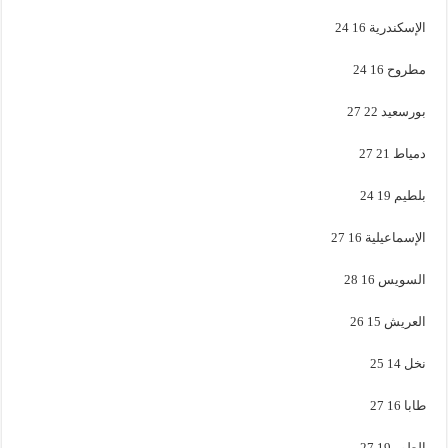
الإسكندرية 16 24
مطروح 16 24
بورسعيد 22 27
دمياط 21 27
بلطيم 19 24
الإسماعيلية 16 27
السويس 16 28
العريش 15 26
نخل 14 25
طابا 16 27
الطور 19 27