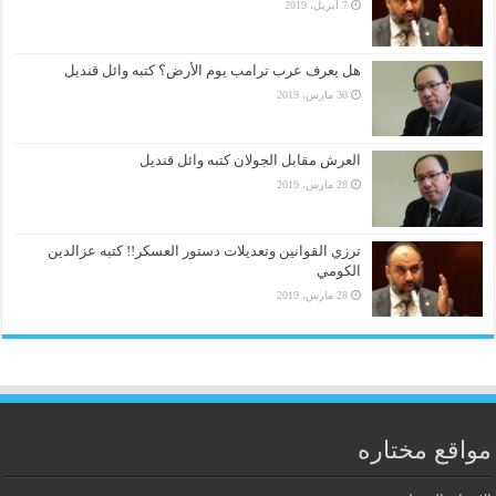
7 أبريل، 2019
هل يعرف عرب ترامب يوم الأرض؟ كتبه وائل قنديل
30 مارس، 2019
العرش مقابل الجولان كتبه وائل قنديل
28 مارس، 2019
ترزي القوانين وتعديلات دستور العسكر!! كتبه عزالدين
الكومي
28 مارس، 2019
مواقع مختاره