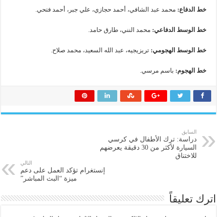
خط الدفاع:
محمد عبد الشافي، أحمد حجازي، علي جبر، أحمد فتحي.
خط الوسط الدفاعي:
محمد النني، طارق حامد.
خط الوسط الهجومي:
تريزيجيه، عبد الله السعيد، محمد صلاح.
خط الهجوم:
باسم مرسي.
السابق
دراسة: ترك الأطفال في كرسي
السيارة لأكثر من 30 دقيقة يعرضهم
للاختناق
التالي
إنستغرام تؤكد العمل على دعم
ميزة “البث المباشر”
اترك تعليقاً