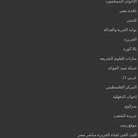
الإخوان المسلمون
نافذة مصر
كلمتي
بوابة الحرية والعدالة
الجزيرة
يالا كورة
منارات للعلوم الشريعه
شبكة صيد الفوائد
عربي 21
المركز الفلسطيني
إخوان الدقهلية
منزلاوي
جريدة الشعب
موقع رصد
البث الحى لقناة الجزيرة مباشر مصر