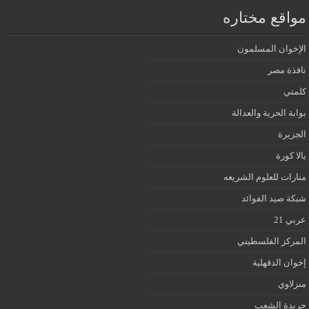
مواقع مختاره
الإخوان المسلمون
نافذة مصر
كلمتي
بوابة الحرية والعدالة
الجزيرة
يالا كورة
منارات للعلوم الشريعه
شبكة صيد الفوائد
عربي 21
المركز الفلسطيني
إخوان الدقهلية
منزلاوي
جريدة الشعب