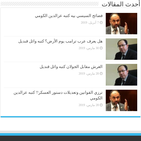
أحدث المقالات
فضائح السيسي بيه كتبه عزالدين الكومي
7 أبريل، 2019
هل يعرف عرب ترامب يوم الأرض؟ كتبه وائل قنديل
30 مارس، 2019
العرش مقابل الجولان كتبه وائل قنديل
28 مارس، 2019
ترزي القوانين وتعديلات دستور العسكر!! كتبه عزالدين
الكومي
28 مارس، 2019