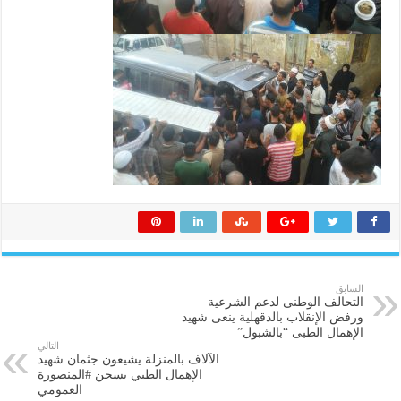
السابق
التحالف الوطنى لدعم الشرعية
ورفض الإنقلاب بالدقهلية ينعى شهيد
الإهمال الطبى “بالشبول”
التالي
الآلاف بالمنزلة يشيعون جثمان شهيد
الإهمال الطبي بسجن ‫#‏المنصورة‬
العمومي