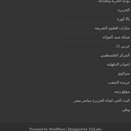
بوابة الحرية والعدالة
الجزيرة
يالا كورة
منارات للعلوم الشريعه
شبكة صيد الفوائد
عربي 21
المركز الفلسطيني
إخوان الدقهلية
منزلاوي
جريدة الشعب
موقع رصد
البث الحى لقناة الجزيرة مباشر مصر
وطن
Powered by
WordPress
| Designed by
TieLabs