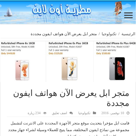
الرئيسية
/
تكنولوجيا
/
متجر ابل يعرض الآن هواتف ايفون مجددة
متجر ابل يعرض الآن هواتف ايفون
مجددة
10 نوفمبر، 2016
تكنولوجيا
اضف تعليق
234 زيارة
قامت ابل مؤخرا بتحديث
موقع متجر الأجهزة المجددة على الانترنت
لتشمل
مجموعة من نماذج ايفون المختلفة، مما يتيح للعملاء وسيلة لشراء جهاز مجدد