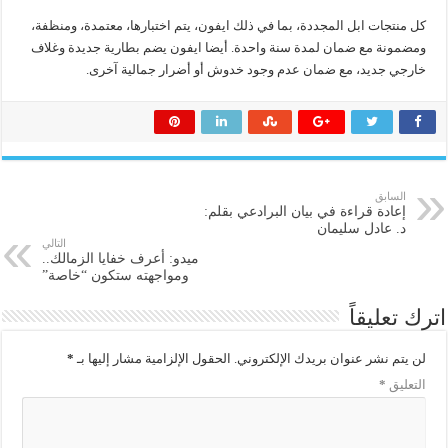
كل منتجات ابل المجددة، بما في ذلك ايفون، يتم اختبارها، معتمدة، ومنظفة،
ومضمونة مع ضمان لمدة سنة واحدة. أيضا ايفون يضم بطارية جديدة وغلاف
خارجي جديد، مع ضمان عدم وجود خدوش أو أضرار جمالية آخرى.
السابق
إعادة قراءة في بيان البرادعي بقلم:
د. عادل سليمان
التالي
ميدو: أعرف خفايا الزمالك..
ومواجهته ستكون “خاصة”
اترك تعليقاً
لن يتم نشر عنوان بريدك الإلكتروني.
الحقول الإلزامية مشار إليها بـ
*
التعليق
*