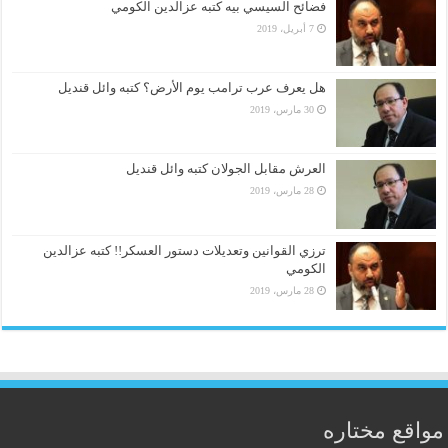
فضائح السيسي بيه كتبه عزالدين الكومي
7 أبريل، 2019
هل يعرف عرب ترامب يوم الأرض؟ كتبه وائل قنديل
30 مارس، 2019
العرش مقابل الجولان كتبه وائل قنديل
28 مارس، 2019
ترزي القوانين وتعديلات دستور العسكر!! كتبه عزالدين
الكومي
28 مارس، 2019
مواقع مختاره