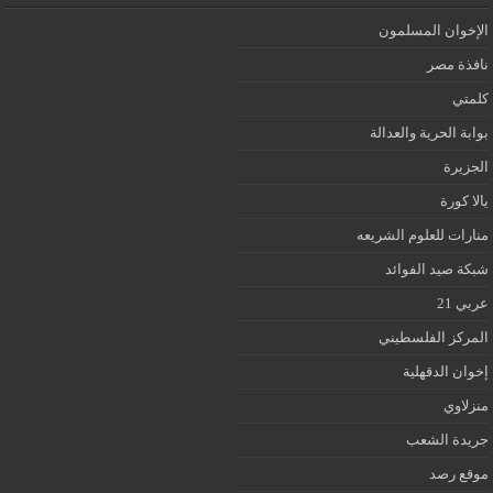
الإخوان المسلمون
نافذة مصر
كلمتي
بوابة الحرية والعدالة
الجزيرة
يالا كورة
منارات للعلوم الشريعه
شبكة صيد الفوائد
عربي 21
المركز الفلسطيني
إخوان الدقهلية
منزلاوي
جريدة الشعب
موقع رصد