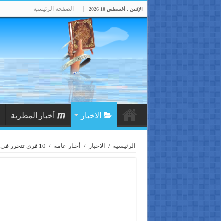
الصفحه الرئيسيه
الإثنين , أغسطس 10 2026
الاخبار
أخبار المطرية
الرئيسية
/
الاخبار
/
أخبار عامه
/
10 قرى تتحرر في حلب وخسائر لميليشيات إيران