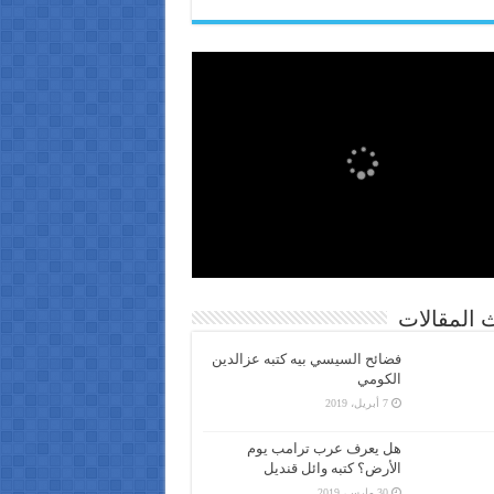
 المقالات
فضائح السيسي بيه كتبه عزالدين
الكومي
7 أبريل، 2019
هل يعرف عرب ترامب يوم
الأرض؟ كتبه وائل قنديل
30 مارس، 2019