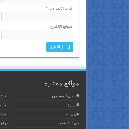
البريد الإلكتروني
*
الموقع الإلكتروني
مواقع مختاره
الإخوان المسلمون
نافذة
الجزيرة
يالا كو
عربي 21
المرك
جريدة الشعب
موقع 