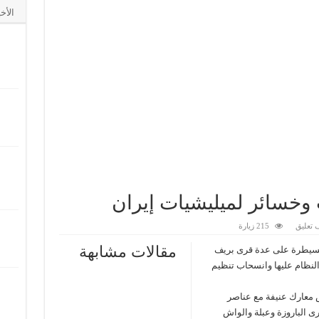
الأخ
 تعليق
215 زيارة
مقالات مشابهة
السيطرة على عدة قرى بريف
اعة من سيطرة النظام عليها وانسحاب تنظيم
معارك عنيفة مع عناصر
ى الباروزة وعبلة والواش