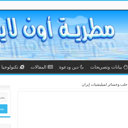
بيانات وتصريحات
دين ودعوة
المقالات
تكنولوجيا