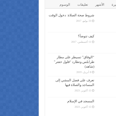
يرة
الأشهر
تعليقات
الوسوم
شروط صحة الصلاة: دخول الوقت
23 يوليو، 2017
كيف تتوضأ؟
11 أغسطس، 2017
“الوفاق” تسيطر على مطار
طرابلس وتطارد “فلول حفتر”
(شاهد)
8 أبريل، 2019
تعرف على فضل المشي إلى
المساجد والصلاة فيها
15 أكتوبر، 2023
المسجد في الإسلام
15 أكتوبر، 2023