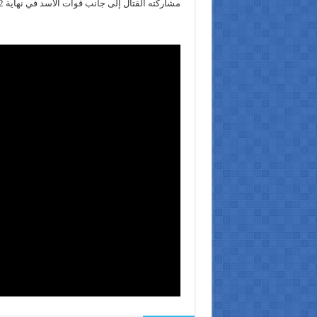
مشاركته القتال إلى جانب قوات الأسد في نهاية 2012.