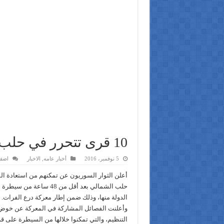
10 قرى تتحرر في حلب وخسائر لميليشيات إيران
5 نوفمبر، 2016
أخبار عامه
,
الاخبار
اضف
أعلن الثوار السوريون عن تمكنهم من استعادة 
حلب الشمالي بعد أقل من 48 س
الدولة منها، وذلك ضمن إطار معركة درع الفرات.
وأعلنت الفصائل المشاركة في المعركة عن خوض 
التنظيم، والتي تمكنوا خلالها من السيطرة على قر