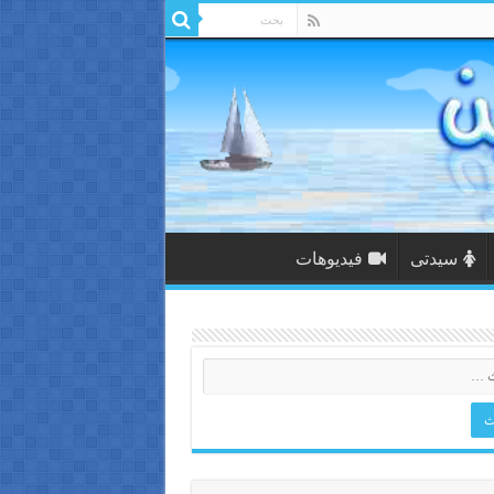
سيدتى
فيديوهات