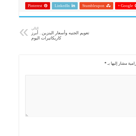
Pinterest
LinkedIn
Stumbleupon
Google +
التالي
تعويم الجنيه وأسعار البنزين.. أبرز
كاريكاتيرات اليوم
امية مشار إليها بـ
*