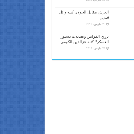
العرش مقابل الجولان كتبه وائل
قنديل
28 مارس، 2019
ترزي القوانين وتعديلات دستور
العسكر!! كتبه عزالدين الكومي
28 مارس، 2019