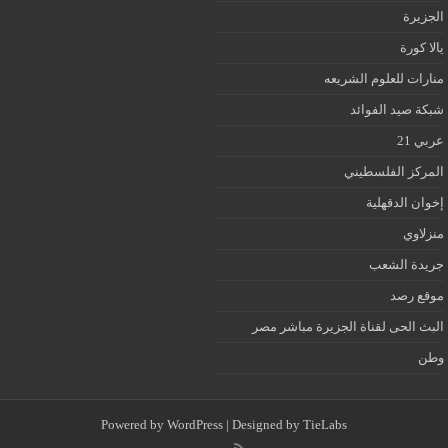
الجزيرة
يالا كورة
منارات للعلوم الشريعه
شبكة صيد الفوائد
عربي 21
المركز الفلسطيني
إخوان الدقهلية
منزلاوي
جريدة الشعب
موقع رصد
البث الحى لقناة الجزيرة مباشر مصر
وطن
Powered by
WordPress
| Designed by
TieLabs