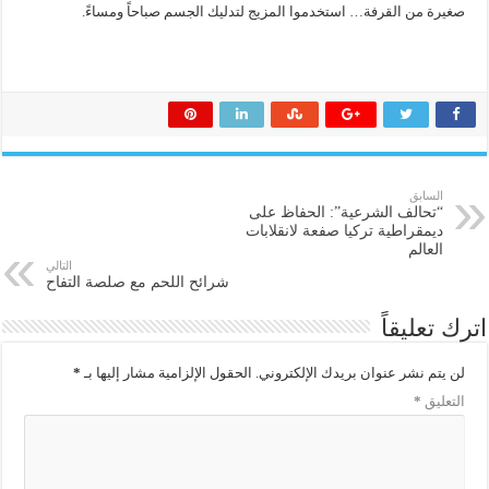
صغيرة من القرفة… استخدموا المزيج لتدليك الجسم صباحاً ومساءً.
السابق
“تحالف الشرعية”: الحفاظ على
ديمقراطية تركيا صفعة لانقلابات
العالم
التالي
شرائح اللحم مع صلصة التفاح
اترك تعليقاً
لن يتم نشر عنوان بريدك الإلكتروني.
الحقول الإلزامية مشار إليها بـ
*
التعليق
*