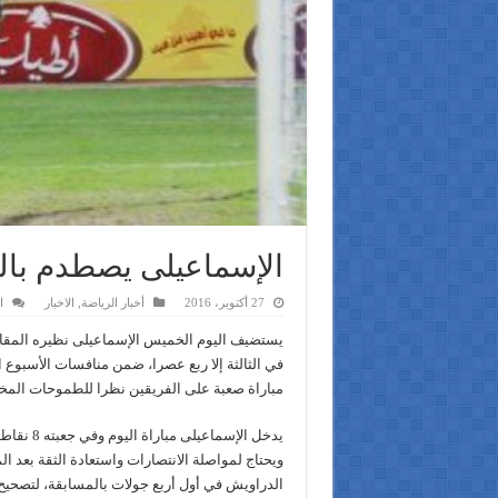
الإسماعيلى يصطدم بالم
27 أكتوبر، 2016
أخبار الرياضة
,
الاخبار
ا
يستضيف اليوم الخميس الإسماعيلى نظيره المقاص
في الثالثة إلا ربع عصرا، ضمن منافسات الأسبوع 
مباراة صعبة على الفريقين نظرا للطموحات المخت
يدخل الإسماع
ويحتاج لمواصلة الانتصارات واستعادة الثقة بعد ا
الدراويش في أول أربع جولات بالمسابقة، لتصحي