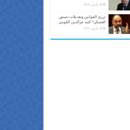
28 مارس، 2019
ترزي القوانين وتعديلات دستور
العسكر!! كتبه عزالدين الكومي
28 مارس، 2019