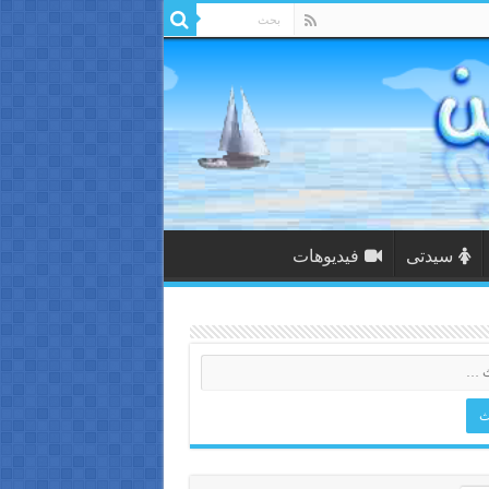
سيدتى
فيديوهات