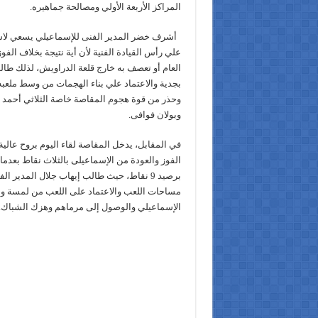
المراكز الأربعة الأولي ومصالحة جماهيره.
أشرف خضر المدير الفنى للإسماعيلي يسعي لاست
علي رأس القيادة الفنية لأن أية نتيجة بخلاف الف
العام أو تعصف به خارج قلعة الدراويش، لذلك طالب
بجدية والاعتماد علي بناء الهجمات من وسط ملعب
وحذر من قوة هجوم المقاصة خاصة الثلاثي أحمد 
وبولان فوافى.
في المقابل، يدخل المقاصة لقاء اليوم بروح عالية
الفوز والعودة من الإسماعيلى بالثلاث نقاط بعد
برصيد 9 نقاط، حيث طالب إيهاب جلال المدير ا
مساحات اللعب والاعتماد على اللعب من لمسة و
الإسماعيلي والوصول إلى مرماهم وهزك الشباك.