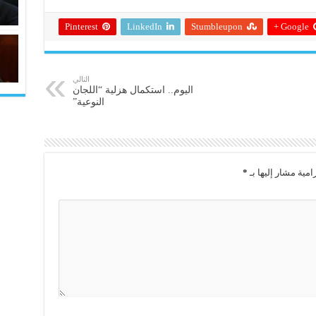
Pinterest
LinkedIn
Stumbleupon
Google +
التالي
اليوم.. استكمال هزلية “اللجان
النوعية”
امية مشار إليها بـ
*