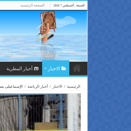
الصفحه الرئيسيه
الجمعة , أغسطس 7 2026
الاخبار
أخبار المطرية
الرئيسية
/
الاخبار
/
أخبار الرياضة
/
الإسماعيلى يصط