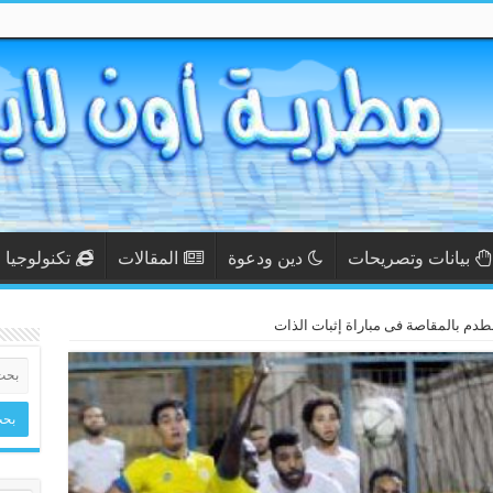
بيانات وتصريحات
دين ودعوة
المقالات
تكنولوجيا
دم بالمقاصة فى مباراة إثبات الذات