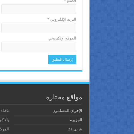
الاسم
*
البريد الإلكتروني
*
الموقع الإلكتروني
مواقع مختاره
الإخوان المسلمون
نافذة
الجزيرة
يالا كو
عربي 21
المرك