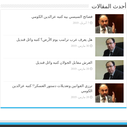
أحدث المقالات
فضائح السيسي بيه كتبه عزالدين الكومي
7 أبريل، 2019
هل يعرف عرب ترامب يوم الأرض؟ كتبه وائل قنديل
30 مارس، 2019
العرش مقابل الجولان كتبه وائل قنديل
28 مارس، 2019
ترزي القوانين وتعديلات دستور العسكر!! كتبه عزالدين
الكومي
28 مارس، 2019