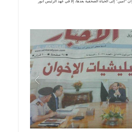
ن “أمين” إلى الحياة الصحفية بعدها، إلا في عهد الرئيس أنور