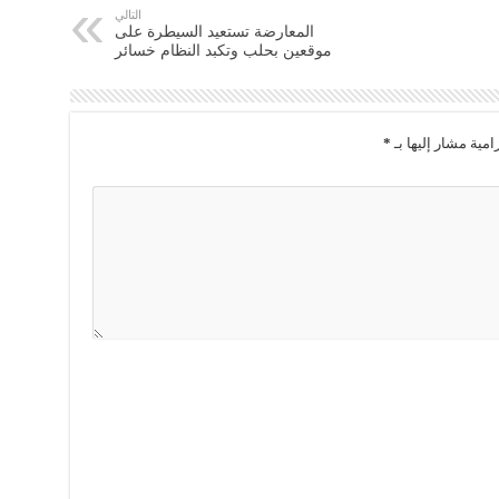
التالي
المعارضة تستعيد السيطرة على
موقعين بحلب وتكبد النظام خسائر
امية مشار إليها بـ
*