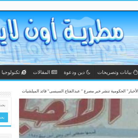
بيانات وتصريحات
دين ودعوة
المقالات
تكنولوجيا
لأخبار” الحكومية تنشر خبر مصرع ” عبدالفتاح السيسى” قائد الميلشيات