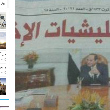
الأخ
من آد
13 مارس، 2026
ما هي
13 مارس، 2026