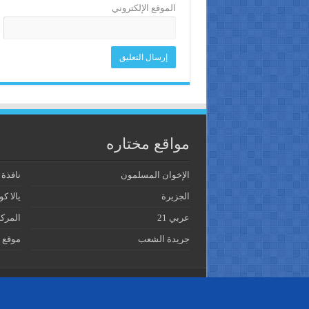
الموقع الإلكتروني
مواقع مختاره
الإخوان المسلمون
نافذة
الجزيرة
يالا كو
عربي 21
المرك
جريدة الشعب
موقع 
© Copyright 2026, All Rights Reserved