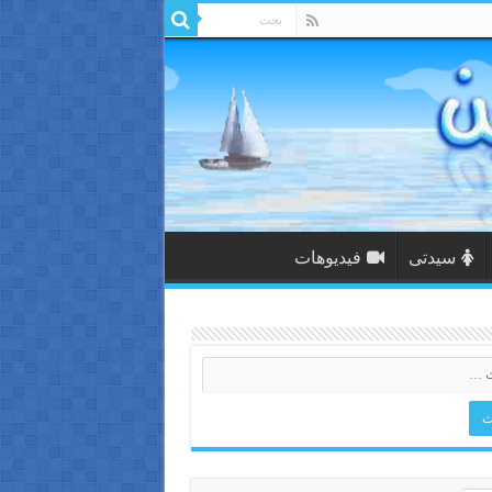
سيدتى
فيديوهات