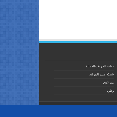
بوابة الحرية والعدالة
شبكة صيد الفوائد
منزلاوي
وطن
Powered by
WordPress
| Designed by
TieLabs