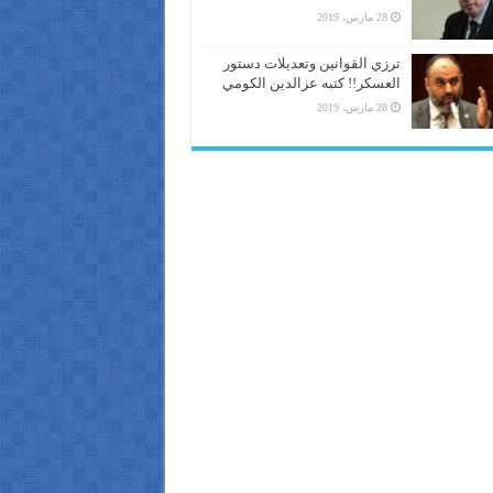
28 مارس، 2019
ترزي القوانين وتعديلات دستور
العسكر!! كتبه عزالدين الكومي
28 مارس، 2019