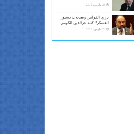
28 مارس، 2019
ترزي القوانين وتعديلات دستور
العسكر!! كتبه عزالدين الكومي
28 مارس، 2019