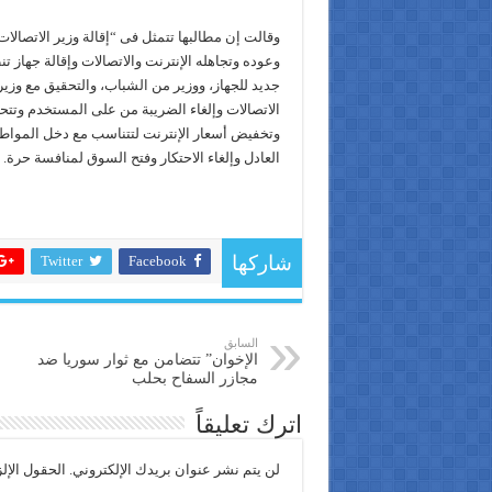
وقالت إن مطالبها تتمثل فى “إقالة وزير الاتصالا
وعوده وتجاهله الإنترنت والاتصالات وإقالة جهاز ت
جديد للجهاز، ووزير من الشباب، والتحقيق مع وزير
الاتصالات وإلغاء الضريبة من على المستخدم وتتح
وتخفيض أسعار الإنترنت لتتناسب مع دخل المواطن
العادل وإلغاء الاحتكار وفتح السوق لمنافسة حرة.
Twitter
Facebook
شاركها
السابق
الإخوان” تتضامن مع ثوار سوريا ضد
مجازر السفاح بحلب
اترك تعليقاً
لن يتم نشر عنوان بريدك الإلكتروني.
الحقول الإلز