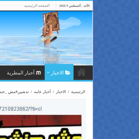
الصفحه الرئيسيه
الأحد , أغسطس 9 2026
الاخبار
أخبار المطرية
الرئيسية
/
الاخبار
/
أخبار عامه
/
تدشين#مش _حنشحن