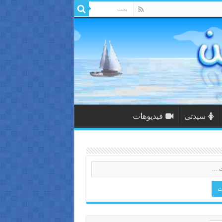
سيدتى
فيديوهات