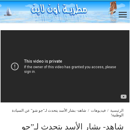
الرئيسية
/
فيديوهات
/
شاهد- بشار الأسد يتحدث لـ”جو شو” عن السيادة
الوطنية!
شاهد- بشار الأسد يتحدث لـ”جو