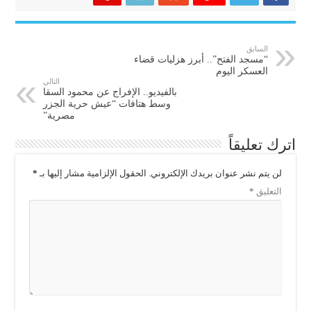
السابق
“مسجد الفتح”.. أبرز هزليات قضاء
العسكر اليوم
التالي
بالفيديو.. الإفراج عن محمود السقا
وسط هتافات “عيش حرية الجزر
مصرية”
اترك تعليقاً
لن يتم نشر عنوان بريدك الإلكتروني.
الحقول الإلزامية مشار إليها بـ
*
التعليق
*