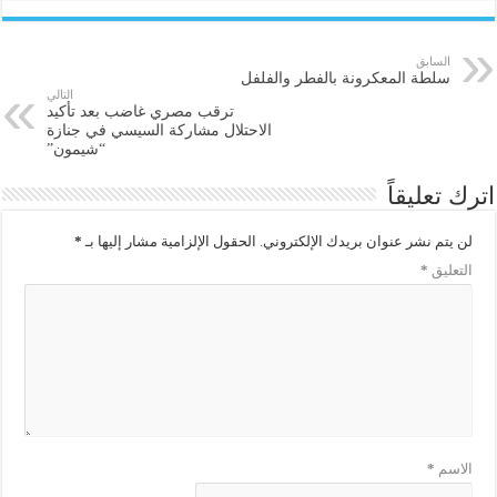
السابق
سلطة المعكرونة بالفطر والفلفل
التالي
ترقب مصري غاضب بعد تأكيد
الاحتلال مشاركة السيسي في جنازة
“شيمون”
اترك تعليقاً
لن يتم نشر عنوان بريدك الإلكتروني.
الحقول الإلزامية مشار إليها بـ
*
التعليق
*
الاسم
*