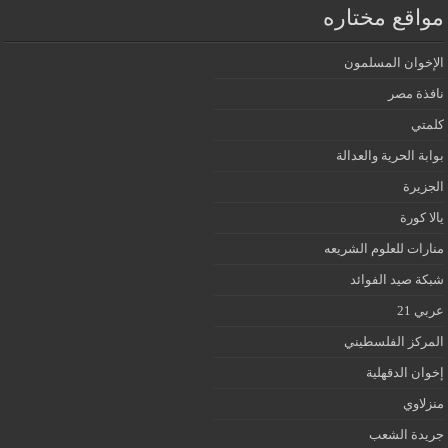
مواقع مختاره
الإخوان المسلمون
نافذة مصر
كلمتي
بوابة الحرية والعدالة
الجزيرة
يالا كورة
منارات للعلوم الشريعه
شبكة صيد الفوائد
عربي 21
المركز الفلسطيني
إخوان الدقهلية
منزلاوي
جريدة الشعب