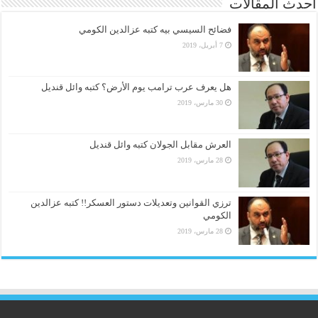
أحدث المقالات
فضائح السيسي بيه كتبه عزالدين الكومي
7 أبريل، 2019
هل يعرف عرب ترامب يوم الأرض؟ كتبه وائل قنديل
30 مارس، 2019
العرش مقابل الجولان كتبه وائل قنديل
28 مارس، 2019
ترزي القوانين وتعديلات دستور العسكر!! كتبه عزالدين
الكومي
28 مارس، 2019