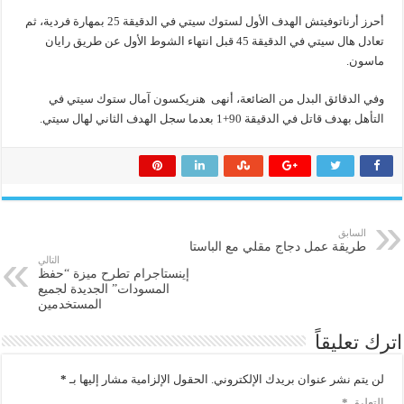
أحرز أرناتوفيتش الهدف الأول لستوك سيتي في الدقيقة 25 بمهارة فردية، ثم
تعادل هال سيتي في الدقيقة 45 قبل انتهاء الشوط الأول عن طريق رايان
ماسون.
وفي الدقائق البدل من الضائعة، أنهى هنريكسون آمال ستوك سيتي في
التأهل بهدف قاتل في الدقيقة 90+1 بعدما سجل الهدف الثاني لهال سيتي.
السابق
طريقة عمل دجاج مقلي مع الباستا
التالي
إينستاجرام تطرح ميزة “حفظ
المسودات” الجديدة لجميع
المستخدمين
اترك تعليقاً
لن يتم نشر عنوان بريدك الإلكتروني.
الحقول الإلزامية مشار إليها بـ
*
التعليق
*