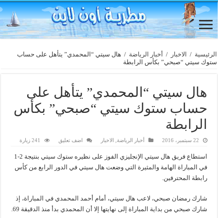
الرئيسية
/
الاخبار
/
أخبار الرياضة
/
هال سيتي “المحمدي” يتأهل على حساب
ستوك سيتي “صبحي” بكأس الرابطة
هال سيتي “المحمدي” يتأهل على
حساب ستوك سيتي “صبحي” بكأس
الرابطة
22 سبتمبر، 2016
أخبار الرياضة
,
الاخبار
اضف تعليق
241 زيارة
استطاع فريق هال سيتي الإنجليزي الفوز على نظيره ستوك سيتي بنتيجة 2-1
في المباراة الهامة والمثيرة التي وضعت هال سيتي في الدور الرابع من كأس
رابطة المحترفين.
شارك رمضان صبحي، لاعب هال سيتي، أمام أحمد المحمدي في المباراة، إذ
شارك صبحي من بداية المباراة إلى نهايتها إلا أن المحمدي بدأ منذ الدقيقة 69.