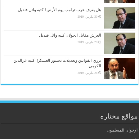
هل يعرف عرب ترامب يوم الأرض؟ كتبه وائل قنديل
30 مارس، 2019
العرش مقابل الجولان كتبه وائل قنديل
28 مارس، 2019
ترزي القوانين وتعديلات دستور العسكر!! كتبه عزالدين
الكومي
28 مارس، 2019
مواقع مختاره
الإخوان المسلمون