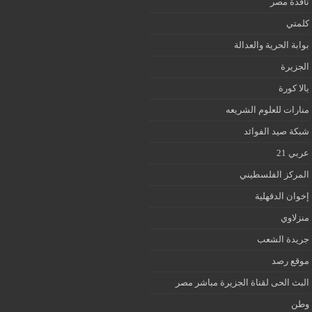
نافذة مصر
كلمتي
بوابة الحرية والعدالة
الجزيرة
يالا كورة
منارات للعلوم الشريعه
شبكة صيد الفوائد
عربي 21
المركز الفلسطيني
إخوان الدقهلية
منزلاوي
جريدة الشعب
موقع رصد
البث الحى لقناة الجزيرة مباشر مصر
وطن