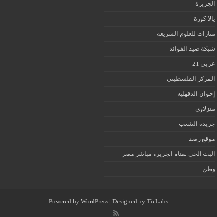
الجزيرة
يالا كورة
منارات للعلوم الشريعه
شبكة صيد الفوائد
عربي 21
المركز الفلسطيني
إخوان الدقهلية
منزلاوي
جريدة الشعب
موقع رصد
البث الحى لقناة الجزيرة مباشر مصر
وطن
Powered by
WordPress
| Designed by
TieLabs