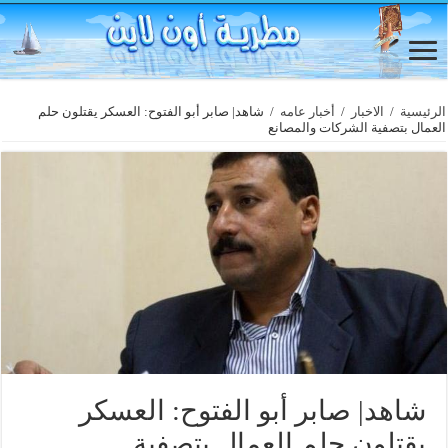
الرئيسية
/
الاخبار
/
أخبار عامه
/
شاهد| صابر أبو الفتوح: العسكر يقتلون حلم
العمال بتصفية الشركات والمصانع
شاهد| صابر أبو الفتوح: العسكر
يقتلون حلم العمال بتصفية