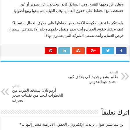
وتعلن عن وجهها القبيح، وفى السابق كانوا يتحدثون عن تطوير أو عن
خصخصة مع الحفاظ على حقوق العمال، وفى النهاية يتم بيعها وبيع أصولها.
واستنكر ما تدعيه حكومة الانقلاب من حفاظها على حقوق العمال، متسائلا:
كيف تحفظ حقوق العمال وأنت تدمر وتقتل حلمهم وحلم أولادهم في استمرار
فرص العمل، وأنت تصفى الشركة التي يعملون بها؟.
السابق
ظلم بشع وجديد في بلادي كتبه
محمد عبدالقدوس
التالي
أردوغان: سنتخذ المزيد من
الخطوات للحد من تقلبات سعر
الصرف
اترك تعليقاً
لن يتم نشر عنوان بريدك الإلكتروني.
الحقول الإلزامية مشار إليها بـ
*