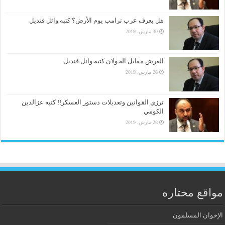
هل يعرف عرب ترامب يوم الأرض؟ كتبه وائل قنديل
30 مارس، 2019
العرش مقابل الجولان كتبه وائل قنديل
28 مارس، 2019
ترزي القوانين وتعديلات دستور العسكر!! كتبه عزالدين
الكومي
28 مارس، 2019
مواقع مختاره
الإخوان المسلمون