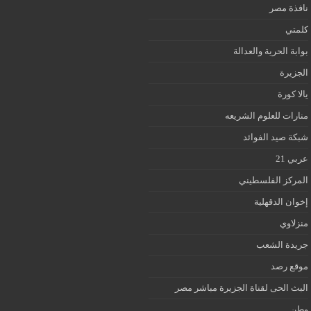
نافذة مصر
كلمتي
بوابة الحرية والعدالة
الجزيرة
يالا كورة
منارات للعلوم الشريعه
شبكة صيد الفوائد
عربي 21
المركز الفلسطيني
إخوان الدقهلية
منزلاوي
جريدة الشعب
موقع رصد
البث الحى لقناة الجزيرة مباشر مصر
وطن