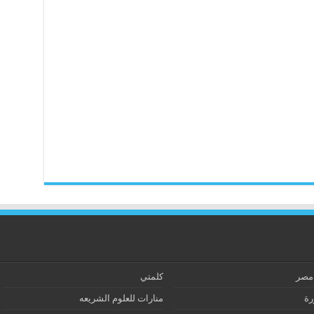
 مصر
كلمتي
رة
منارات للعلوم الشريعه