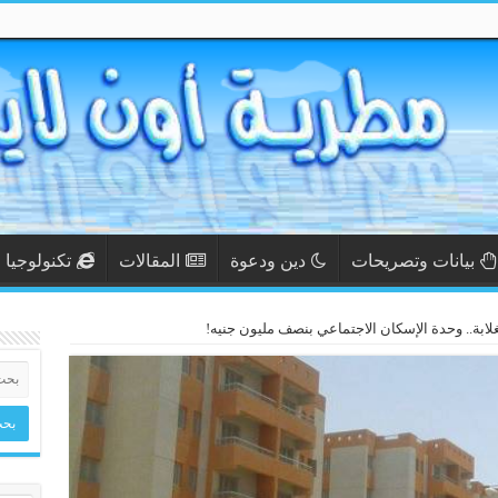
بيانات وتصريحات
دين ودعوة
المقالات
تكنولوجيا
ابة.. وحدة الإسكان الاجتماعي بنصف مليون جنيه!