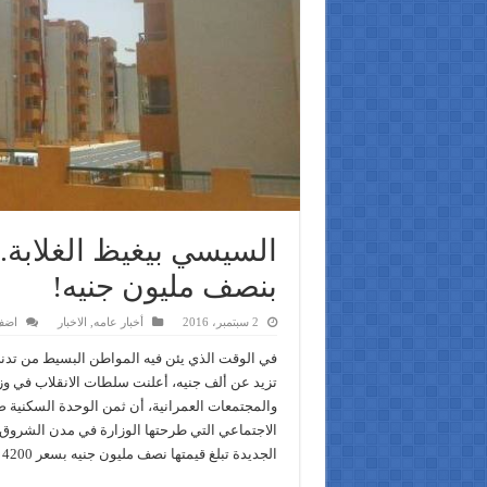
السيسي بيغيظ الغلابة.
بنصف مليون جنيه!
2 سبتمبر، 2016
أخبار عامه
,
الاخبار
اضف
في الوقت الذي يئن فيه المواطن البسيط من تدني
تزيد عن ألف جنيه، أعلنت سلطات الانقلاب في وز
والمجتمعات العمرانية، أن ثمن الوحدة السكنية
الاجتماعي التي طرحتها الوزارة في مدن الشروق و
الجديدة تبلغ قيمتها نصف مليون جنيه بسعر 4200 جنيه للمتر.