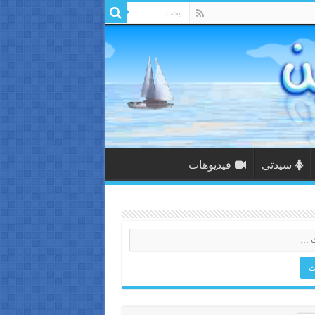
سيدتى
فيديوهات