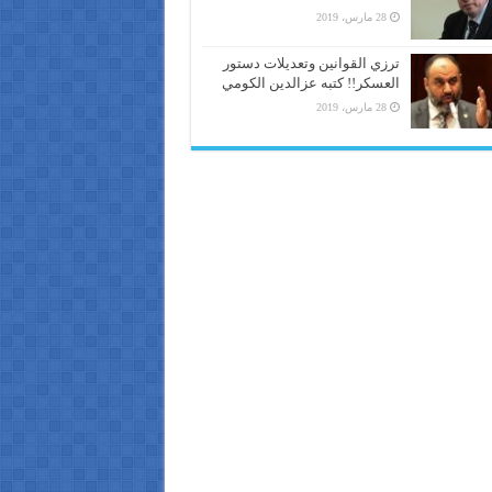
28 مارس، 2019
ترزي القوانين وتعديلات دستور
العسكر!! كتبه عزالدين الكومي
28 مارس، 2019