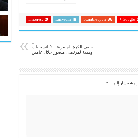
Pinterest
LinkedIn
Stumbleupon
Google +
التالي
حنفي الكرة المصرية .. 9 انسحابات
وهمية لمرتضى منصور خلال عامين
امية مشار إليها بـ
*