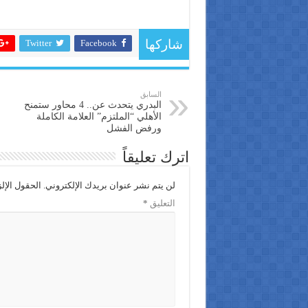
Twitter
Facebook
شاركها
السابق
البدري يتحدث عن.. 4 محاور ستمنح
الأهلي “الملتزم” العلامة الكاملة
ورفض الفشل
اترك تعليقاً
لن يتم نشر عنوان بريدك الإلكتروني.
الحقول الإلز
التعليق
*